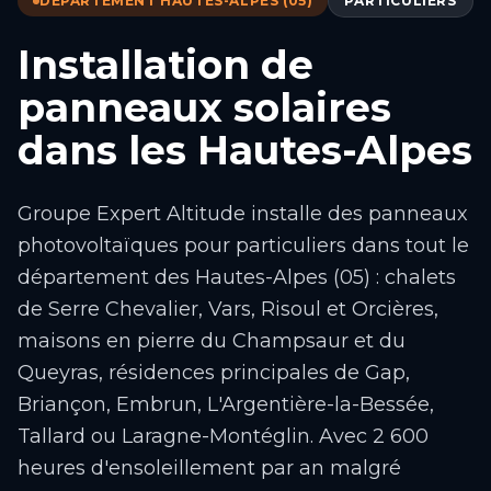
DÉPARTEMENT HAUTES-ALPES (05)
PARTICULIERS
Installation de
panneaux solaires
dans les Hautes-Alpes
Groupe Expert Altitude installe des panneaux
photovoltaïques pour particuliers dans tout le
département des Hautes-Alpes (05) : chalets
de Serre Chevalier, Vars, Risoul et Orcières,
maisons en pierre du Champsaur et du
Queyras, résidences principales de Gap,
Briançon, Embrun, L'Argentière-la-Bessée,
Tallard ou Laragne-Montéglin. Avec 2 600
heures d'ensoleillement par an malgré