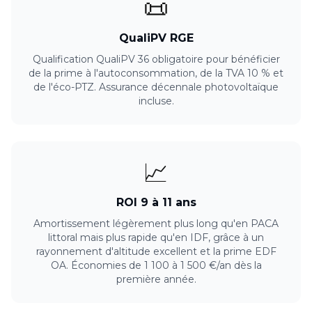
📜
QualiPV RGE
Qualification QualiPV 36 obligatoire pour bénéficier
de la prime à l'autoconsommation, de la TVA 10 % et
de l'éco-PTZ. Assurance décennale photovoltaïque
incluse.
📈
ROI 9 à 11 ans
Amortissement légèrement plus long qu'en PACA
littoral mais plus rapide qu'en IDF, grâce à un
rayonnement d'altitude excellent et la prime EDF
OA. Économies de 1 100 à 1 500 €/an dès la
première année.