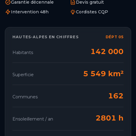
Garantie décennale
Devis gratuit
Intervention 48h
Cordistes CQP
HAUTES-ALPES
EN CHIFFRES
DÉPT 05
142 000
Habitants
5 549 km²
Superficie
162
Communes
2801 h
Ensoleillement / an