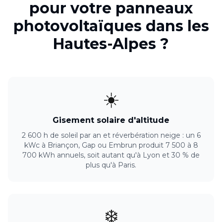
pour votre
panneaux
photovoltaïques
dans les
Hautes-Alpes
?
☀️
Gisement solaire d'altitude
2 600 h de soleil par an et réverbération neige : un 6
kWc à Briançon, Gap ou Embrun produit 7 500 à 8
700 kWh annuels, soit autant qu'à Lyon et 30 % de
plus qu'à Paris.
❄️