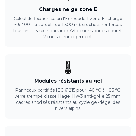
Charges neige zone E
Calcul de fixation selon l'Eurocode 1 zone E (charge
≥ 5 400 Pa au-delà de 1 500 m), crochets renforcés
tous les liteaux et rails inox A4 dimensionnés pour 4-
7 mois d'enneigement.
🌡️
Modules résistants au gel
Panneaux certifiés IEC 61215 pour -40 °C à +85 °C,
verre trempé classe Hagel HW3 anti-grêle 25 mm,
cadres anodisés résistants au cycle gel-dégel des
hivers alpins.