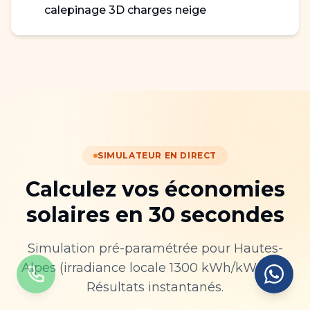
calepinage 3D charges neige
SIMULATEUR EN DIRECT
Calculez vos économies
solaires en 30 secondes
Simulation pré-paramétrée pour
Hautes-
Alpes
(irradiance locale
1300
kWh/kWc/an).
Résultats instantanés.