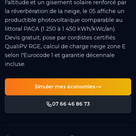
l'altitude et un gisement solaire renforcé par
la réverbération de la neige, le 05 affiche un
productible photovoltaïque comparable au
littoral PACA (1 250 à 1 450 kWh/kWc/an).
Devis gratuit, pose par cordistes certifiés
QualiPV RGE, calcul de charge neige zone E
selon l'Eurocode 1 et garantie décennale
incluse.
Simuler mes économies
07 66 46 86 73