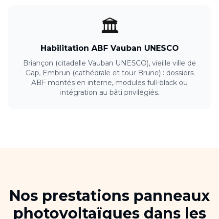
🏛️
Habilitation ABF Vauban UNESCO
Briançon (citadelle Vauban UNESCO), vieille ville de
Gap, Embrun (cathédrale et tour Brune) : dossiers
ABF montés en interne, modules full-black ou
intégration au bâti privilégiés.
Nos prestations
panneaux
photovoltaïques
dans les