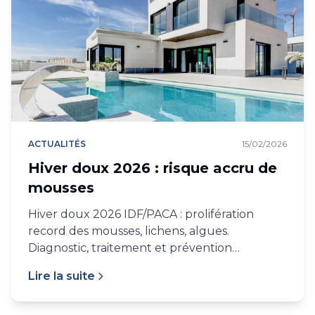
ACTUALITÉS
15/02/2026
Hiver doux 2026 : risque accru de
mousses
Hiver doux 2026 IDF/PACA : prolifération
record des mousses, lichens, algues.
Diagnostic, traitement et prévention
printemps.
Lire la suite