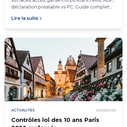
surfaces, accès, garde-corps, étanchéité, ABF,
déclaration préalable vs PC. Guide complet
IDF et PACA 2026.
Lire la suite
ACTUALITÉS
20/05/2026
Contrôles loi des 10 ans Paris