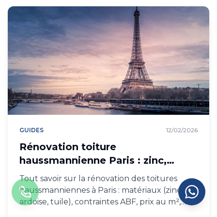
GUIDES
12/02/2026
Rénovation toiture
haussmannienne Paris : zinc,
ardoise, ABF
Tout savoir sur la rénovation des toitures
haussmanniennes à Paris : matériaux (zinc,
ardoise, tuile), contraintes ABF, prix au m²,
durée des travaux, garanties.