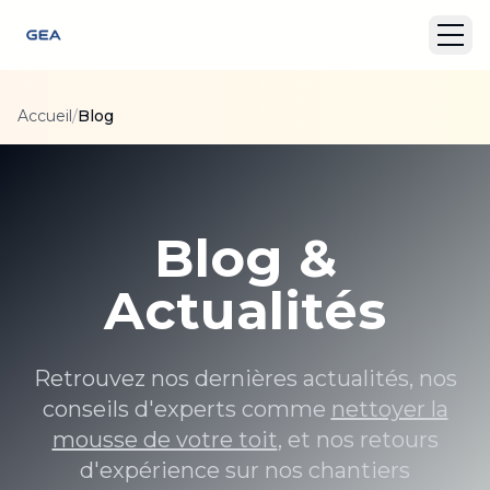
Accueil
/
Blog
Blog &
Actualités
Retrouvez nos dernières actualités, nos
conseils d'experts comme
nettoyer la
mousse de votre toit
, et nos retours
d'expérience sur nos chantiers