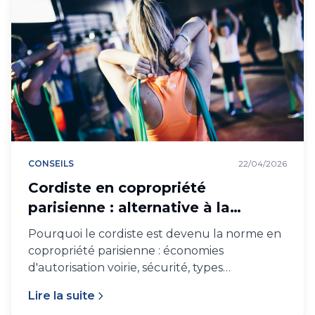
CONSEILS
22/04/2026
Cordiste en copropriété
parisienne : alternative à la
nacelle
Pourquoi le cordiste est devenu la norme en
copropriété parisienne : économies
d'autorisation voirie, sécurité, types
d'interventions, tarif comparatif vs nacelle.
Lire la suite