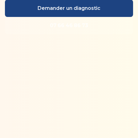
Demander un diagnostic
07 66 46 86 73