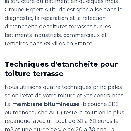
la structure du batiment en quelques mois.
Groupe Expert Altitude est specialise dans le
diagnostic, la reparation et la refection
d'etancheite de toitures terrasses sur les
batiments industriels, commerciaux et
tertiaires dans 89 villes en France.
Techniques d'etancheite pour
toiture terrasse
Nous utilisons quatre techniques principales
selon l'etat de votre toiture et vos contraintes.
La
membrane bitumineuse
(bicouche SBS
ou monocouche APP) reste la solution la plus
repandue, avec un cout de 30 a 60 euros le
m2 et une duree de vie de 20 a 30 ans. La