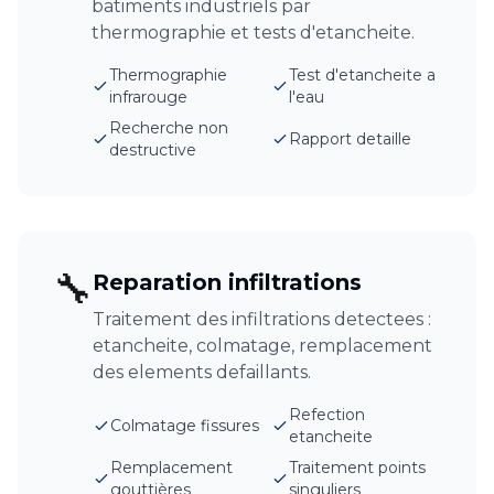
batiments industriels par
thermographie et tests d'etancheite.
Thermographie
Test d'etancheite a
infrarouge
l'eau
Recherche non
Rapport detaille
destructive
🔧
Reparation infiltrations
Traitement des infiltrations detectees :
etancheite, colmatage, remplacement
des elements defaillants.
Refection
Colmatage fissures
etancheite
Remplacement
Traitement points
gouttières
singuliers