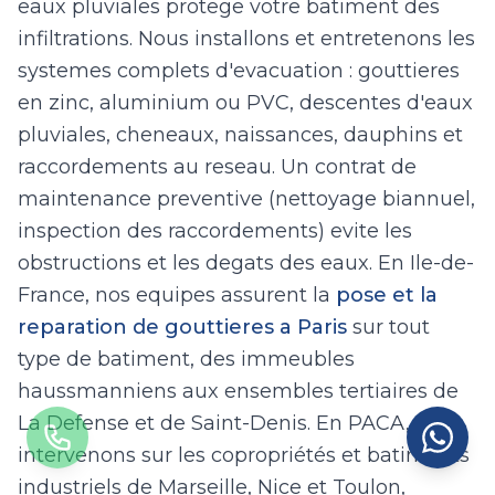
eaux pluviales protege votre batiment des
infiltrations. Nous installons et entretenons les
systemes complets d'evacuation : gouttieres
en zinc, aluminium ou PVC, descentes d'eaux
pluviales, cheneaux, naissances, dauphins et
raccordements au reseau. Un contrat de
maintenance preventive (nettoyage biannuel,
inspection des raccordements) evite les
obstructions et les degats des eaux. En Ile-de-
France, nos equipes assurent la
pose et la
reparation de gouttieres a Paris
sur tout
type de batiment, des immeubles
haussmanniens aux ensembles tertiaires de
La Defense et de Saint-Denis. En PACA, nous
intervenons sur les copropriétés et batiments
industriels de Marseille, Nice et Toulon,