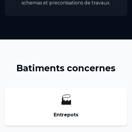
schemas et preconisations de travaux.
Batiments concernes
🏭
Entrepots