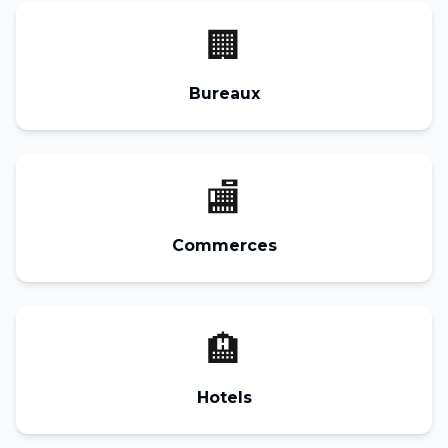
🏢
Bureaux
🏬
Commerces
🏨
Hotels