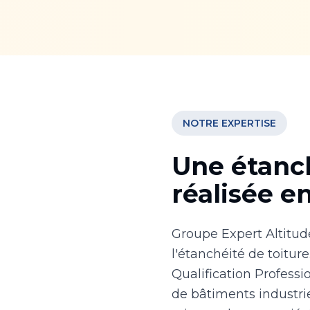
NOTRE EXPERTISE
Une étanch
réalisée e
Groupe Expert Altitud
l'étanchéité de toiture
Qualification Professio
de bâtiments industri