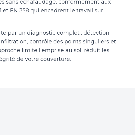
étés sans échafaudage, conformément aux
et EN 358 qui encadrent le travail sur
e par un diagnostic complet : détection
nfiltration, contrôle des points singuliers et
pproche limite l'emprise au sol, réduit les
tégrité de votre couverture.