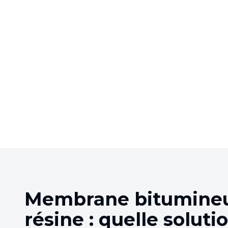
Membrane bitumine
résine : quelle soluti