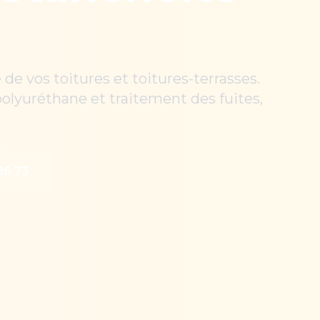
 de vos toitures et toitures-terrasses.
yuréthane et traitement des fuites,
86 73