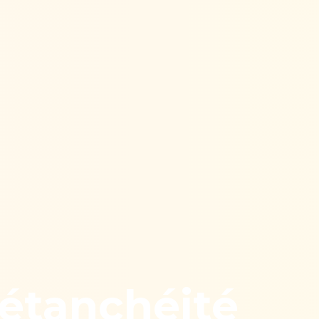
'étanchéité