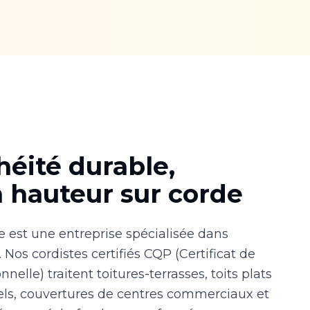
éité durable,
n hauteur sur corde
e est une entreprise spécialisée dans
. Nos cordistes certifiés CQP (Certificat de
nnelle) traitent toitures-terrasses, toits plats
els, couvertures de centres commerciaux et