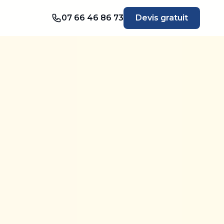
07 66 46 86 73
Devis gratuit