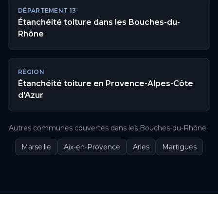
DÉPARTEMENT
13
Étanchéité toiture
dans les
Bouches-du-
Rhône
RÉGION
Étanchéité toiture
en
Provence-Alpes-Côte
d'Azur
Autres communes couvertes
dans les
Bouches-du-Rhône
:
Marseille
Aix-en-Provence
Arles
Martigues