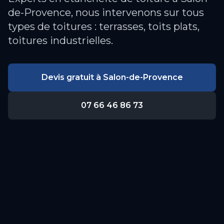
de-Provence, nous intervenons sur tous
types de toitures : terrasses, toits plats,
toitures industrielles.
Devis gratuit à
Salon-de-Provence
07 66 46 86 73