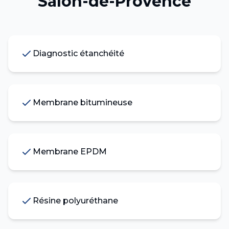
Salon-de-Provence
Diagnostic étanchéité
Membrane bitumineuse
Membrane EPDM
Résine polyuréthane