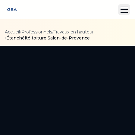
Accueil
/
Professionnels
/
Travaux en hauteur
/
Étanchéité toiture Salon-de-Provence