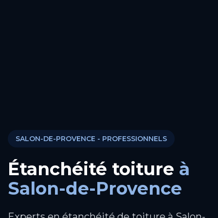
SALON-DE-PROVENCE
- PROFESSIONNELS
Étanchéité toiture
à
Salon-de-Provence
Experts en étanchéité de toiture à Salon-