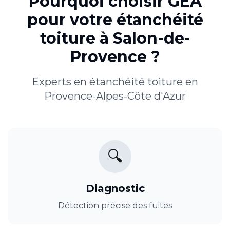
Pourquoi choisir GEA
pour votre
étanchéité
toiture
à
Salon-de-
Provence
?
Experts en
étanchéité toiture
en
Provence-Alpes-Côte d'Azur
🔍
Diagnostic
Détection précise des fuites