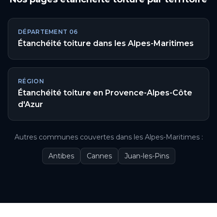
DÉPARTEMENT
06
Étanchéité toiture
dans les
Alpes-Maritimes
RÉGION
Étanchéité toiture
en
Provence-Alpes-Côte
d'Azur
Autres communes couvertes
dans les
Alpes-Maritimes
:
Antibes
Cannes
Juan-les-Pins