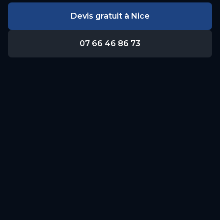
Devis gratuit à
Nice
07 66 46 86 73