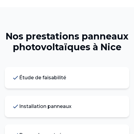
Nos prestations
panneaux
photovoltaïques
à
Nice
Étude de faisabilité
Installation panneaux