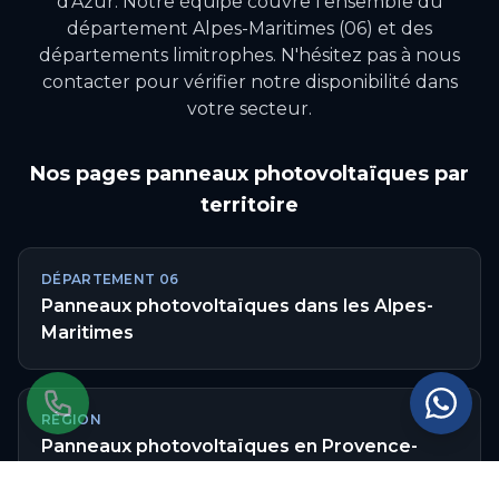
d'Azur
.
Notre équipe couvre l'ensemble du
département Alpes-Maritimes (06) et des
départements limitrophes.
N'hésitez pas à nous
contacter pour vérifier notre disponibilité dans
votre secteur.
Nos pages
panneaux photovoltaïques
par
territoire
DÉPARTEMENT
06
Panneaux photovoltaïques
dans les
Alpes-
Maritimes
RÉGION
Panneaux photovoltaïques
en
Provence-
Alpes-Côte d'Azur