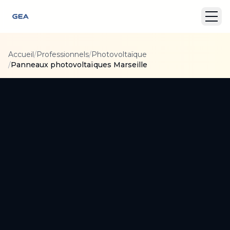
Accueil
/
Professionnels
/
Photovoltaïque
/
Panneaux photovoltaïques Marseille