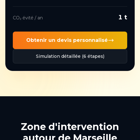
1
t
CO₂ évité / an
Obtenir un devis personnalisé
Simulation détaillée (6 étapes)
Zone d'intervention
autour de
Marseille