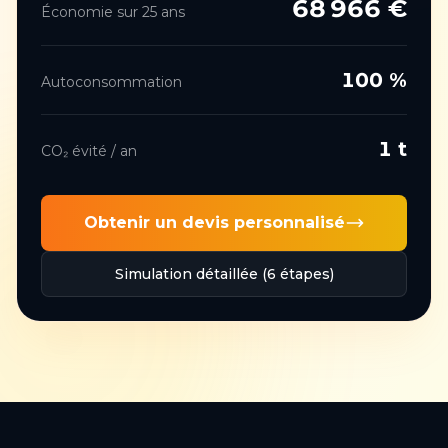
68 966
€
Économie sur 25 ans
100
%
Autoconsommation
1
t
CO₂ évité / an
Obtenir un devis personnalisé
Simulation détaillée (6 étapes)