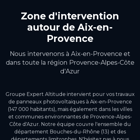
Zone d'intervention
autour de
Aix-en-
Provence
Nous intervenons à
Aix-en-Provence
et
dans toute la région
Provence-Alpes-Côte
d'Azur
Groupe Expert Altitude intervient pour vos travaux
de
panneaux photovoltaïques
à
Aix-en-Provence
(147 000 habitants)
, mais également dans les villes
et communes environnantes de
Provence-Alpes-
Côte d'Azur
.
Notre équipe couvre l'ensemble du
département Bouches-du-Rhône (13) et des
départements limitrophes.
N'hésitez pas à nous