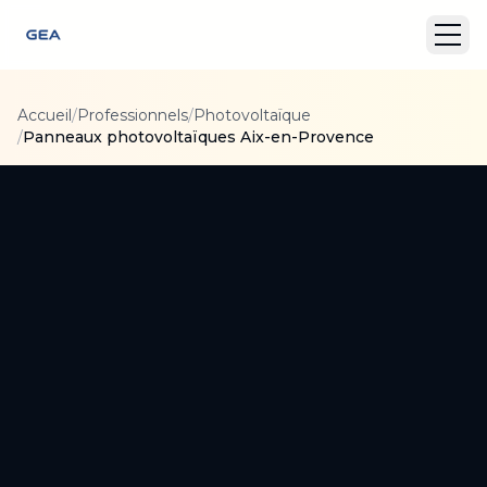
Accueil
/
Professionnels
/
Photovoltaïque
/
Panneaux photovoltaïques Aix-en-Provence