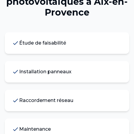
photovoltaïques
à
Aix-en-
Provence
Étude de faisabilité
Installation panneaux
Raccordement réseau
Maintenance