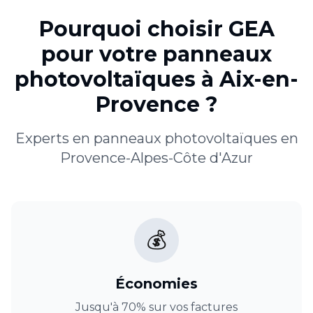
Pourquoi choisir GEA
pour votre
panneaux
photovoltaïques
à
Aix-en-
Provence
?
Experts en
panneaux photovoltaïques
en
Provence-Alpes-Côte d'Azur
💰
Économies
Jusqu'à 70% sur vos factures