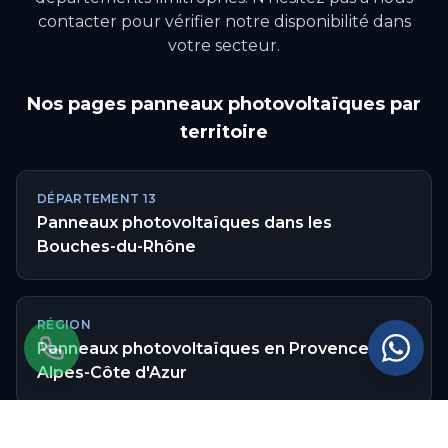
contacter pour vérifier notre disponibilité dans
votre secteur.
Nos pages
panneaux photovoltaïques
par
territoire
DÉPARTEMENT
13
Panneaux photovoltaïques
dans les
Bouches-du-Rhône
RÉGION
Panneaux photovoltaïques
en
Provence-
Alpes-Côte d'Azur
Autres communes couvertes
dans les
Bouches-du-Rhône
: