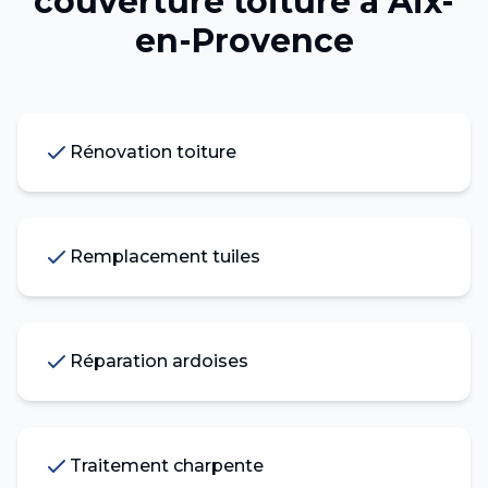
couverture toiture
à
Aix-
en-Provence
Rénovation toiture
Remplacement tuiles
Réparation ardoises
Traitement charpente