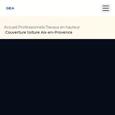
Accueil
/
Professionnels
/
Travaux en hauteur
/
Couverture toiture Aix-en-Provence