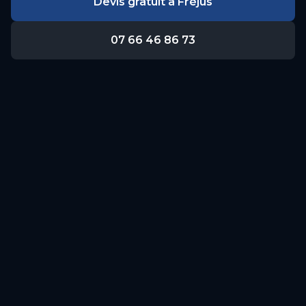
Devis gratuit à
Fréjus
07 66 46 86 73