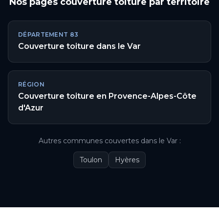
Nos pages
couverture toiture
par territoire
DÉPARTEMENT
83
Couverture toiture
dans le
Var
RÉGION
Couverture toiture
en
Provence-Alpes-Côte
d'Azur
Autres communes couvertes
dans le
Var
:
Toulon
Hyères