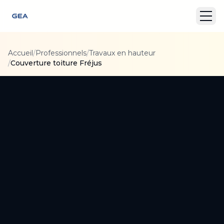
Accueil
/
Professionnels
/
Travaux en hauteur
/
Couverture toiture Fréjus