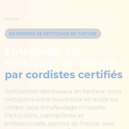
Accueil
/
Entreprise nettoyage toiture
ENTREPRISE DE NETTOYAGE DE TOITURE
Entreprise de
nettoyage de toiture
par cordistes certifiés
Spécialistes des travaux en hauteur, nous
nettoyons votre couverture en accès sur
cordes, sans échafaudage ni nacelle.
Particuliers, copropriétés et
professionnels, partout en France, avec