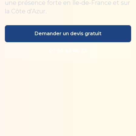
une présence forte en Île-de-France et sur
la Côte d’Azur.
Demander un devis gratuit
07 66 46 86 73