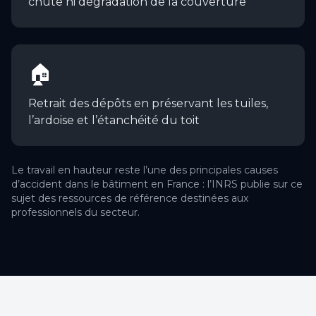
chute ni dégradation de la couverture
🏠
Retrait des dépôts en préservant les tuiles,
l’ardoise et l’étanchéité du toit
Le travail en hauteur reste l’une des principales causes
d’accident dans le bâtiment en France : l’INRS publie sur ce
sujet des ressources de référence destinées aux
professionnels du secteur.