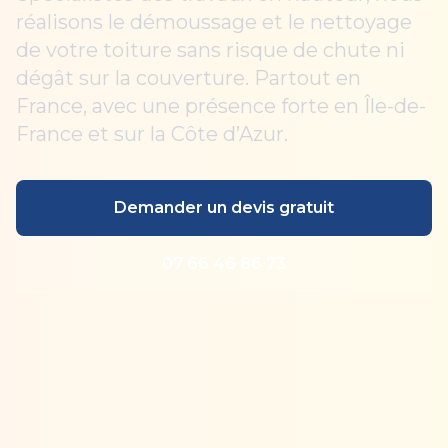
réalisons le démoussage et le nettoyage
de votre toiture sans risque de chute ni
dégât sur la couverture. Partout en
France, avec une présence forte en Île-de-
France et sur la Côte d’Azur.
Demander un devis gratuit
07 66 46 86 73