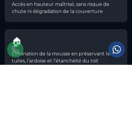
Accès en hauteur maîtrisé, sans risque de
chute ni dégradation de la couverture
🏠
Élimination de la mousse en préservant les
tuiles, l’ardoise et l’étanchéité du toit
Pour approfondir la prévention des risques liés aux travaux
en hauteur, l’INRS publie des ressources de référence
destinées aux professionnels du secteur.