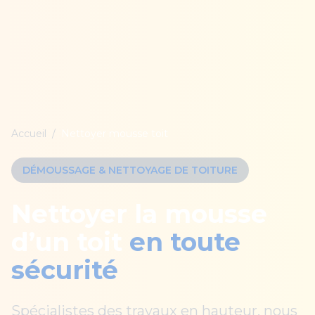
Accueil
/
Nettoyer mousse toit
DÉMOUSSAGE & NETTOYAGE DE TOITURE
Nettoyer la mousse
d’un toit
en toute
sécurité
Spécialistes des travaux en hauteur, nous