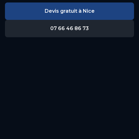
Devis gratuit à
Nice
07 66 46 86 73