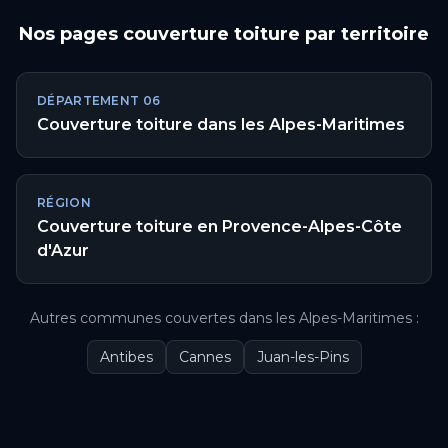
Nos pages
couverture toiture
par territoire
DÉPARTEMENT
06
Couverture toiture
dans les
Alpes-Maritimes
RÉGION
Couverture toiture
en
Provence-Alpes-Côte
d'Azur
Autres communes couvertes
dans les
Alpes-Maritimes
:
Antibes
Cannes
Juan-les-Pins