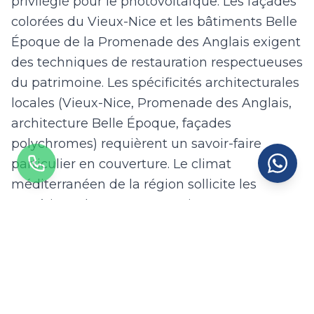
privilégié pour le photovoltaïque. Les façades
colorées du Vieux-Nice et les bâtiments Belle
Époque de la Promenade des Anglais exigent
des techniques de restauration respectueuses
du patrimoine. Les spécificités architecturales
locales (Vieux-Nice, Promenade des Anglais,
architecture Belle Époque, façades
polychromes) requièrent un savoir-faire
particulier en couverture. Le climat
méditerranéen de la région sollicite les
matériaux de couverture et impose un
entretien régulier.
Nos couvreurs qualifiés réalisent à Nice tous
types de travaux de couverture :
remplacement de tuiles cassées ou fissurées,