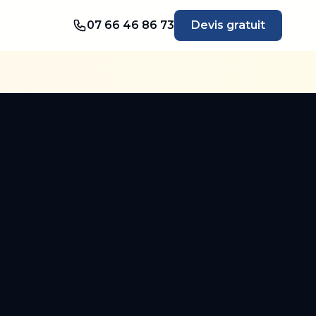
07 66 46 86 73
Devis gratuit