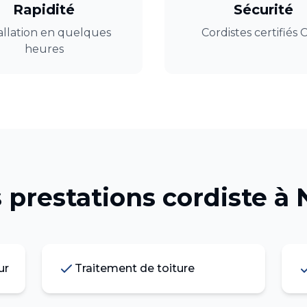
Rapidité
Sécurité
allation en quelques
Cordistes certifiés
heures
 prestations
cordiste
à
ur
Traitement de toiture