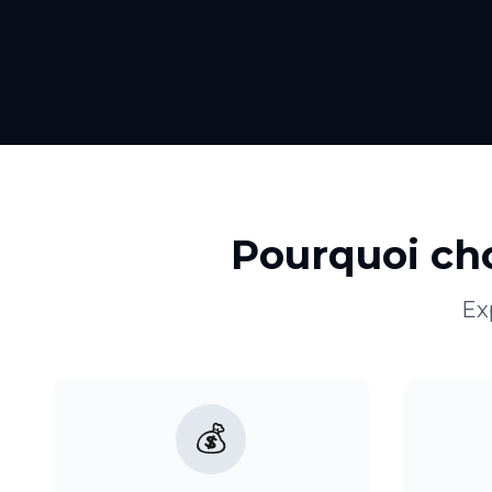
Pourquoi cho
Ex
💰