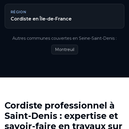
RÉGION
Cordiste
en
Île-de-France
Autres communes couvertes
en
Seine-Saint-Denis
:
Montreuil
Cordiste professionnel à
Saint-Denis : expertise et
savoir-faire en travaux sur