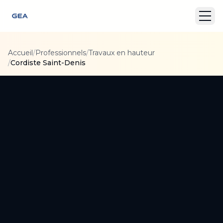
Accueil
/
Professionnels
/
Travaux en hauteur
/
Cordiste Saint-Denis