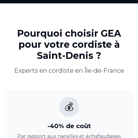
Pourquoi choisir GEA
pour votre
cordiste
à
Saint-Denis
?
Experts en
cordiste
en
Île-de-France
💰
-40% de coût
Par rapport aux nacelles et échafaudages