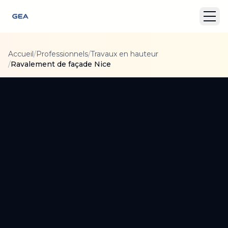
Accueil
/
Professionnels
/
Travaux en hauteur
/
Ravalement de façade Nice