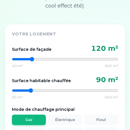
cool effect été).
VOTRE LOGEMENT
120
m²
Surface de façade
40 m²
500 m²
90
m²
Surface habitable chauffée
30 m²
400 m²
Mode de chauffage principal
Gaz
Électrique
Fioul