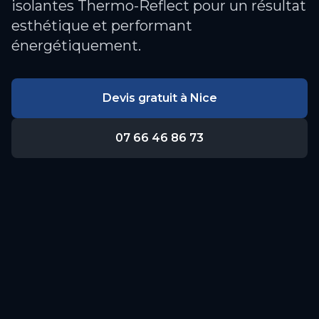
isolantes Thermo-Reflect pour un résultat
esthétique et performant
énergétiquement.
Devis gratuit à
Nice
07 66 46 86 73