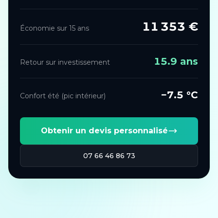
11 353
€
Économie sur 15 ans
15.9
ans
Retour sur investissement
−
7.5
°C
Confort été (pic intérieur)
Obtenir un devis personnalisé
07 66 46 86 73