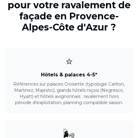
pour votre
ravalement de
façade
en
Provence-
Alpes-Côte d'Azur
?
⭐
Hôtels & palaces 4-5*
Références sur palaces Croisette (typologie Carlton,
Martinez, Majestic), grands hôtels niçois (Negresco,
Hyatt) et hôtels avignonnais : ravalement hors
période d'exploitation, planning compatible saison.
🌬️