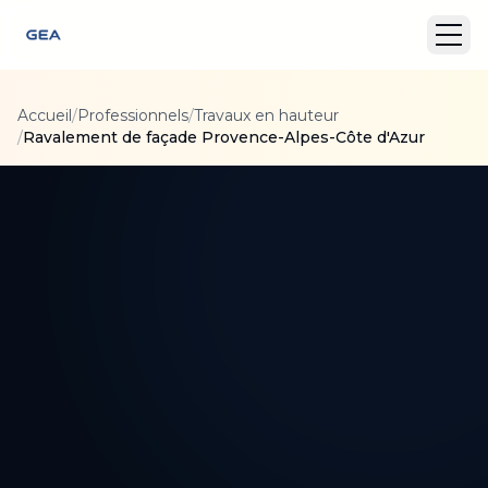
Accueil
/
Professionnels
/
Travaux en hauteur
/
Ravalement de façade Provence-Alpes-Côte d'Azur