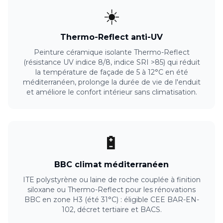
☀️
Thermo-Reflect anti-UV
Peinture céramique isolante Thermo-Reflect
(résistance UV indice 8/8, indice SRI >85) qui réduit
la température de façade de 5 à 12°C en été
méditerranéen, prolonge la durée de vie de l'enduit
et améliore le confort intérieur sans climatisation.
🔋
BBC climat méditerranéen
ITE polystyrène ou laine de roche couplée à finition
siloxane ou Thermo-Reflect pour les rénovations
BBC en zone H3 (été 31°C) : éligible CEE BAR-EN-
102, décret tertiaire et BACS.