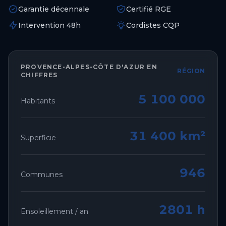
Garantie décennale
Certifié RGE
Intervention 48h
Cordistes CQP
PROVENCE-ALPES-CÔTE D'AZUR
EN
RÉGION
CHIFFRES
5 100 000
Habitants
31 400 km²
Superficie
946
Communes
2801 h
Ensoleillement / an