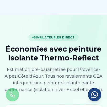
SIMULATEUR EN DIRECT
Économies avec peinture
isolante Thermo-Reflect
Estimation pré-paramétrée pour
Provence-
Alpes-Côte d'Azur
. Tous nos ravalements GEA
intègrent une peinture isolante haute
performance (isolation hiver + cool effect été).