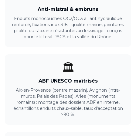
Anti-mistral & embruns
Enduits monocouches OC2/OC3 à liant hydraulique
renforcé, fixations inox 316L qualité marine, peintures
pliolite ou siloxane résistantes au lessivage : conçus
pour le littoral PACA et la vallée du Rhône.
🏛️
ABF UNESCO maîtrisés
Aix-en-Provence (centre mazarin), Avignon (intra-
muros, Palais des Papes), Arles (monuments
romains) : montage des dossiers ABF en interne,
échantillons enduits chaux-sable, taux d'acceptation
>90 %.