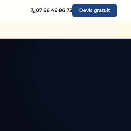
07 66 46 86 73
Devis gratuit