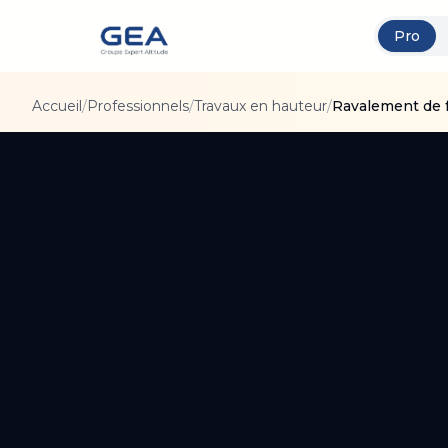
Pro
Accueil
/
Professionnels
/
Travaux en hauteur
/
Ravalement de 