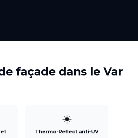
de façade
dans le
Var
☀️
rêt
Thermo-Reflect anti-UV