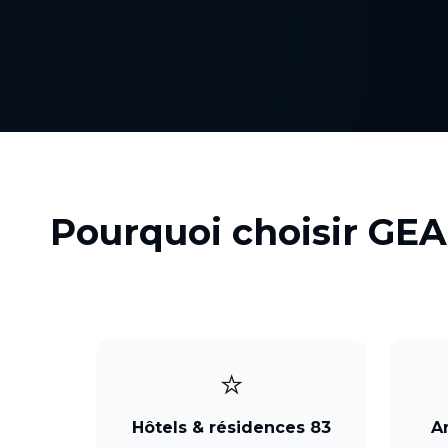
Pourquoi choisir GEA
⭐
Hôtels & résidences 83
A