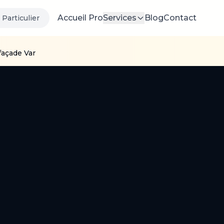
Accueil Pro
Services
Blog
Contact
Particulier
façade Var