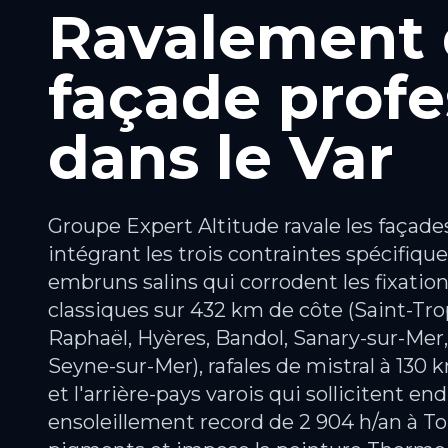
Ravalement
façade profe
dans le Var
Groupe Expert Altitude ravale les façade
intégrant les trois contraintes spécifiques 
embruns salins qui corrodent les fixation
classiques sur 432 km de côte (Saint-Tro
Raphaël, Hyères, Bandol, Sanary-sur-Mer,
Seyne-sur-Mer), rafales de mistral à 130
et l'arrière-pays varois qui sollicitent en
ensoleillement record de 2 904 h/an à To