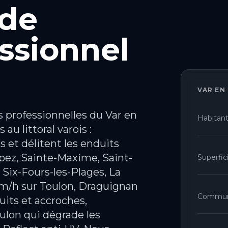
 de
ssionnel
VAR
EN 
s professionnelles du Var en
Habitan
au littoral varois :
s et délitent les enduits
pez, Sainte-Maxime, Saint-
Superfic
 Six-Fours-les-Plages, La
 km/h sur Toulon, Draguignan
Commu
duits et accroches,
ulon qui dégrade les