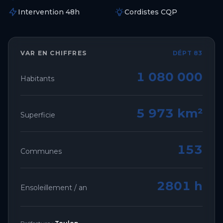
Intervention 48h
Cordistes CQP
VAR
EN CHIFFRES
DÉPT 83
1 080 000
Habitants
5 973 km²
Superficie
153
Communes
2801 h
Ensoleillement / an