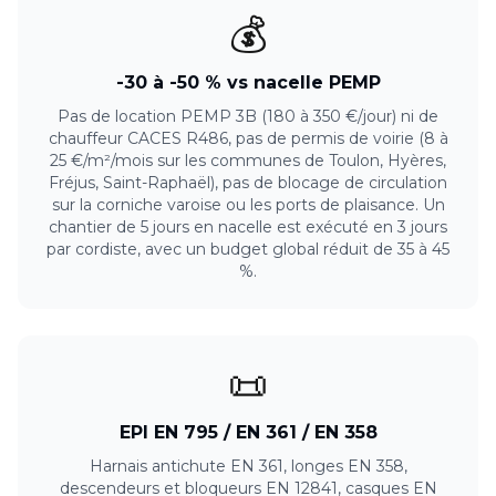
💰
-30 à -50 % vs nacelle PEMP
Pas de location PEMP 3B (180 à 350 €/jour) ni de
chauffeur CACES R486, pas de permis de voirie (8 à
25 €/m²/mois sur les communes de Toulon, Hyères,
Fréjus, Saint-Raphaël), pas de blocage de circulation
sur la corniche varoise ou les ports de plaisance. Un
chantier de 5 jours en nacelle est exécuté en 3 jours
par cordiste, avec un budget global réduit de 35 à 45
%.
📜
EPI EN 795 / EN 361 / EN 358
Harnais antichute EN 361, longes EN 358,
descendeurs et bloqueurs EN 12841, casques EN