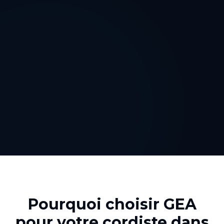
Pourquoi choisir GEA
pour votre
cordiste
dans