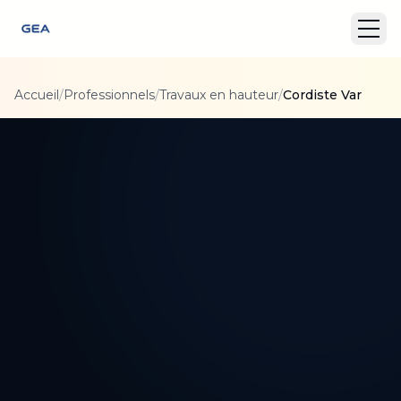
Accueil
/
Professionnels
/
Travaux en hauteur
/
Cordiste Var