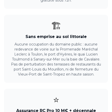
gratuite sous 72h.
🏗️
Sans emprise au sol littorale
Aucune occupation du domaine public : aucune
redevance de voirie sur la Promenade Maréchal
Leclerc à Toulon, le port d'Hyères, le quai Lucien
Toulmond à Sanary-sur-Mer ou la baie de Cavalaire.
Pas de perturbation des terrasses de restaurants du
port Saint-Louis du Mourillon, ni de fermeture du
Vieux-Port de Saint-Tropez en haute saison.
⭐
Assurance RC Pro 10 M€ + décennale