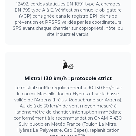
12492, cordes statiques EN 1891 type A, ancrages
EN 795 type A à E. Vérification annuelle obligatoire
(VGP) consignée dans le registre EPI, plans de
prévention et PPSPS validés par les coordinateurs
SPS avant chaque chantier sur copropriété, hôtel ou
site industriel varois.
🌬️
Mistral 130 km/h : protocole strict
Le mistral souffle régulièrement à 90-130 km/h sur
le couloir Marseille-Toulon-Hyères et sur la basse
vallée de l'Argens (Fréjus, Roquebrune-sur-Argens).
Au-delà de 50 km/h de vent moyen mesuré à
l'anémomètre de chantier, interruption immédiate
conformément à la recommandation CNAM R.430.
Suivi quotidien Météo France (Toulon La Mitre,
Hyères Le Palyvestre, Cap Cépet), replanification