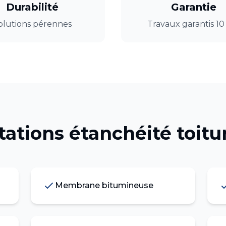
Durabilité
Garantie
olutions pérennes
Travaux garantis 10
tations
étanchéité toitu
Membrane bitumineuse