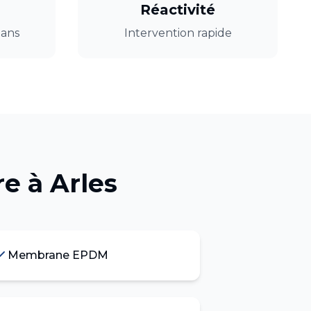
Réactivité
 ans
Intervention rapide
re
à
Arles
Membrane EPDM