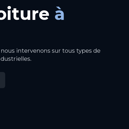
oiture
à
, nous intervenons sur tous types de
ndustrielles.