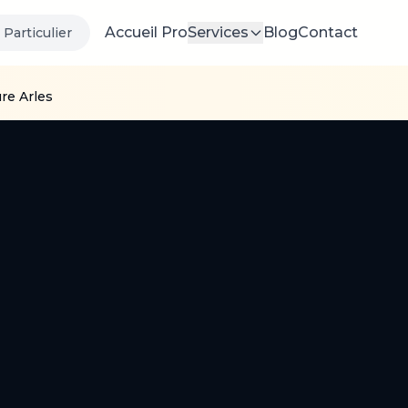
Accueil Pro
Services
Blog
Contact
Particulier
re Arles