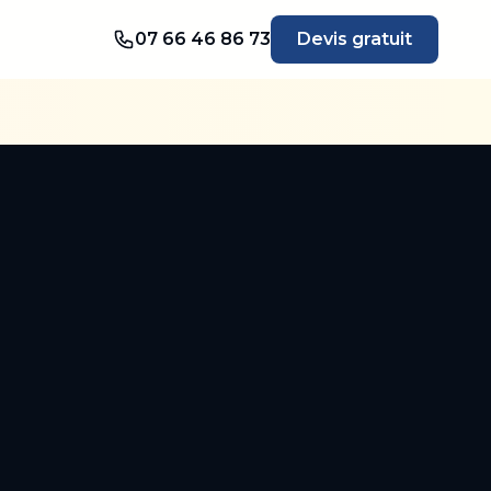
07 66 46 86 73
Devis gratuit