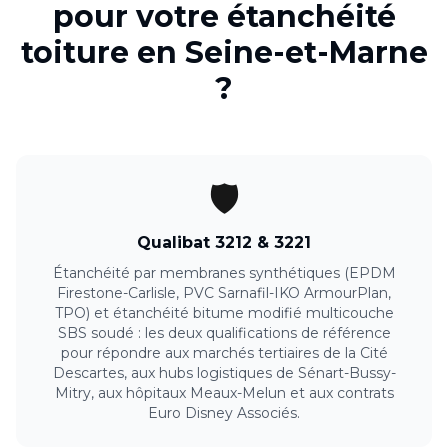
pour votre
étanchéité
toiture
en
Seine-et-Marne
?
🛡️
Qualibat 3212 & 3221
Étanchéité par membranes synthétiques (EPDM
Firestone-Carlisle, PVC Sarnafil-IKO ArmourPlan,
TPO) et étanchéité bitume modifié multicouche
SBS soudé : les deux qualifications de référence
pour répondre aux marchés tertiaires de la Cité
Descartes, aux hubs logistiques de Sénart-Bussy-
Mitry, aux hôpitaux Meaux-Melun et aux contrats
Euro Disney Associés.