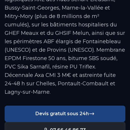
Bussy-Saint-Georges, Marne-la-Vallée et
Mitry-Mory (plus de 8 millions de m²
cumulés), sur les bâtiments hospitaliers du
GHEF Meaux et du GHSIF Melun, ainsi que sur
les périmètres ABF élargis de Fontainebleau
(UNESCO) et de Provins (UNESCO). Membrane
EPDM Firestone 50 ans, bitume SBS soudé,
PVC Sika Sarnafil, résine PU Triflex.
Décennale Axa CMI 3 M€ et astreinte fuite
24-48 h sur Chelles, Pontault-Combault et
Lagny-sur-Marne.
Devis gratuit sous 24h