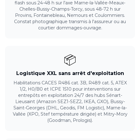
flash sous 24-48 h sur l'axe Marne-la-Vallée-Meaux-
Chelles-Bussy-Champs-Torcy, sous 48-72 h sur
Provins, Fontainebleau, Nemours et Coulommiers.
Constat photographique transmis à l'assureur ou au
courtier dommages-ouvrage.
📦
Logistique XXL sans arrêt d'exploitation
Habilitations CACES R486 cat. 3B, R489 cat. 5, ATEX
1/2, H0/B0 et ICPE 1510 pour interventions sur
entrepôts en exploitation 24/7 des hubs Sénart-
Lieusaint (Amazon SEZ1-SEZ2, IKEA, GXO), Bussy-
Saint-Georges (DHL, Geodis, FM Logistic), Marne-la-
Vallée (XPO, Stef température dirigée) et Mitry-Mory
(Goodman, Prologis).