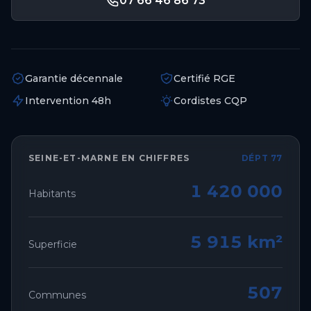
07 66 46 86 73
Garantie décennale
Certifié RGE
Intervention 48h
Cordistes CQP
SEINE-ET-MARNE
EN CHIFFRES
DÉPT 77
1 420 000
Habitants
5 915 km²
Superficie
507
Communes