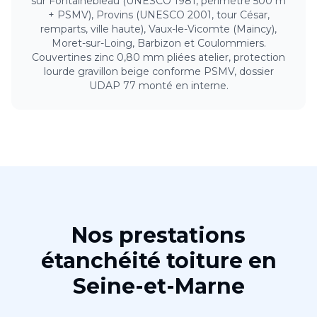
sur Fontainebleau (UNESCO 1981, périmètre 500 m
+ PSMV), Provins (UNESCO 2001, tour César,
remparts, ville haute), Vaux-le-Vicomte (Maincy),
Moret-sur-Loing, Barbizon et Coulommiers.
Couvertines zinc 0,80 mm pliées atelier, protection
lourde gravillon beige conforme PSMV, dossier
UDAP 77 monté en interne.
Nos prestations
étanchéité toiture
en
Seine-et-Marne