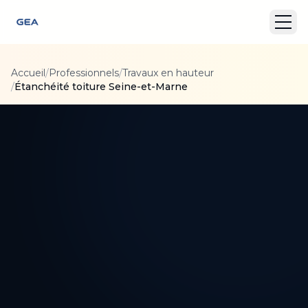
Accueil
/
Professionnels
/
Travaux en hauteur
/
Étanchéité toiture Seine-et-Marne