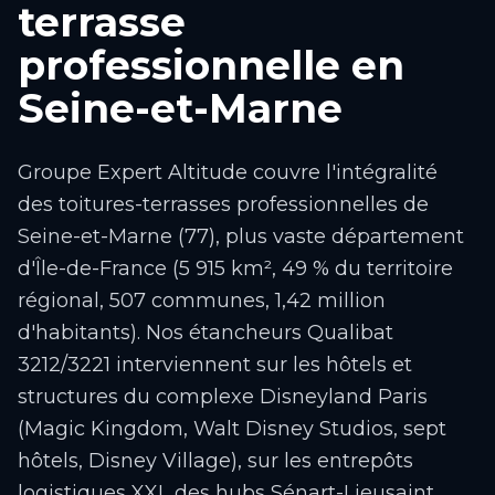
terrasse
professionnelle en
Seine-et-Marne
Groupe Expert Altitude couvre l'intégralité
des toitures-terrasses professionnelles de
Seine-et-Marne (77), plus vaste département
d'Île-de-France (5 915 km², 49 % du territoire
régional, 507 communes, 1,42 million
d'habitants). Nos étancheurs Qualibat
3212/3221 interviennent sur les hôtels et
structures du complexe Disneyland Paris
(Magic Kingdom, Walt Disney Studios, sept
hôtels, Disney Village), sur les entrepôts
logistiques XXL des hubs Sénart-Lieusaint,