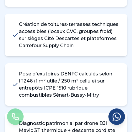
Création de toitures-terrasses techniques
accessibles (locaux CVC, groupes froid)
sur sièges Cité Descartes et plateformes
Carrefour Supply Chain
Pose d'exutoires DENFC calculés selon
IT246 (1 m² utile / 250 m² cellule) sur
entrepôts ICPE 1510 rubrique
combustibles Sénart-Bussy-Mitry
Diagnostic patrimonial par drone DJI
Mavic 3T thermique + descente cordiste