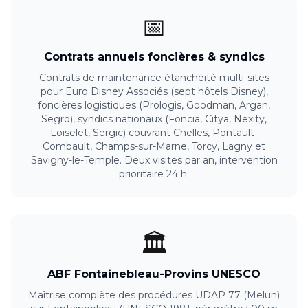
📅
Contrats annuels foncières & syndics
Contrats de maintenance étanchéité multi-sites
pour Euro Disney Associés (sept hôtels Disney),
foncières logistiques (Prologis, Goodman, Argan,
Segro), syndics nationaux (Foncia, Citya, Nexity,
Loiselet, Sergic) couvrant Chelles, Pontault-
Combault, Champs-sur-Marne, Torcy, Lagny et
Savigny-le-Temple. Deux visites par an, intervention
prioritaire 24 h.
🏛️
ABF Fontainebleau-Provins UNESCO
Maîtrise complète des procédures UDAP 77 (Melun)