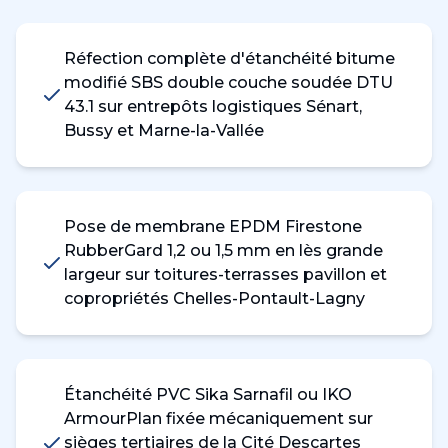
Réfection complète d'étanchéité bitume
modifié SBS double couche soudée DTU
43.1 sur entrepôts logistiques Sénart,
Bussy et Marne-la-Vallée
Pose de membrane EPDM Firestone
RubberGard 1,2 ou 1,5 mm en lès grande
largeur sur toitures-terrasses pavillon et
copropriétés Chelles-Pontault-Lagny
Étanchéité PVC Sika Sarnafil ou IKO
ArmourPlan fixée mécaniquement sur
sièges tertiaires de la Cité Descartes