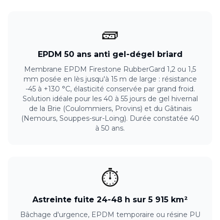
🧱
EPDM 50 ans anti gel-dégel briard
Membrane EPDM Firestone RubberGard 1,2 ou 1,5
mm posée en lès jusqu'à 15 m de large : résistance
-45 à +130 °C, élasticité conservée par grand froid.
Solution idéale pour les 40 à 55 jours de gel hivernal
de la Brie (Coulommiers, Provins) et du Gâtinais
(Nemours, Souppes-sur-Loing). Durée constatée 40
à 50 ans.
⏱️
Astreinte fuite 24-48 h sur 5 915 km²
Bâchage d'urgence, EPDM temporaire ou résine PU