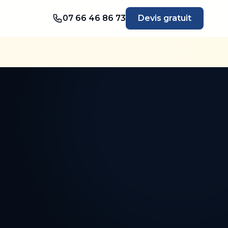
07 66 46 86 73
Devis gratuit