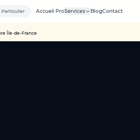
Accueil Pro
Services
Blog
Contact
Particulier
ure Île-de-France