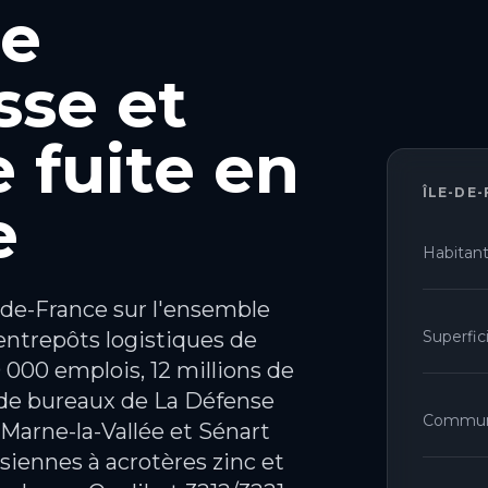
de
sse et
 fuite en
ÎLE-DE
e
Habitan
-de-France sur l'ensemble
 entrepôts logistiques de
Superfic
 000 emplois, 12 millions de
 de bureaux de La Défense
Commu
s Marne-la-Vallée et Sénart
siennes à acrotères zinc et