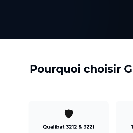
Pourquoi choisir 
🛡️
Qualibat 3212 & 3221