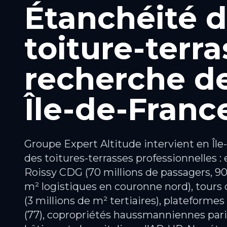
Étanchéité 
toiture-terra
recherche de
Île-de-Franc
Groupe Expert Altitude intervient en Île
des toitures-terrasses professionnelles :
Roissy CDG (70 millions de passagers, 90
m² logistiques en couronne nord), tours
(3 millions de m² tertiaires), plateforme
(77), copropriétés haussmanniennes pari