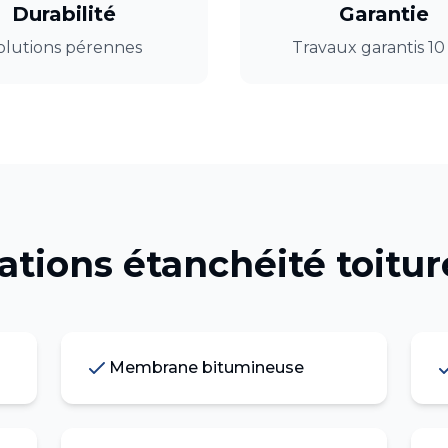
Durabilité
Garantie
olutions pérennes
Travaux garantis 10
tations
étanchéité toitur
Membrane bitumineuse