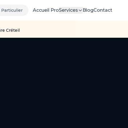
Accueil Pro
Services
Blog
Contact
Particulier
re Créteil