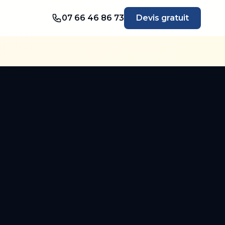
07 66 46 86 73
Devis gratuit