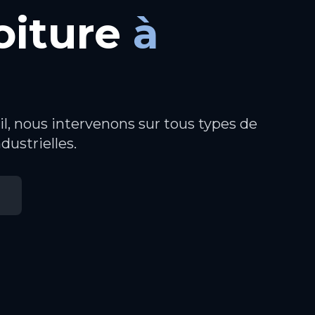
oiture
à
il, nous intervenons sur tous types de
ndustrielles.