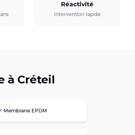
Réactivité
 ans
Intervention rapide
e
à
Créteil
Membrane EPDM