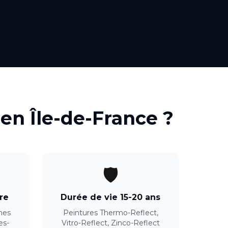
en
Île-de-France
?
🛡️
re
Durée de vie 15-20 ans
ches
Peintures Thermo-Reflect,
es-
Vitro-Reflect, Zinco-Reflect