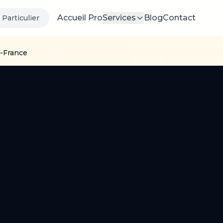
Accueil Pro
Services
Blog
Contact
Particulier
e-France