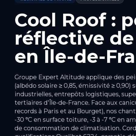
Cool Roof : 
réflective de
en Île-de-Fr
Groupe Expert Altitude applique des pein
(albédo solaire ≥ 0,85, émissivité ≥ 0,90) 
industrielles, entrepôts logistiques, s
tertiaires d'Île-de-France. Face aux canic
records à Paris et au Bourget), nos chant
-30 °C en surface toiture, -3 à -7 °C en a
de consommation de climatisation. Cor