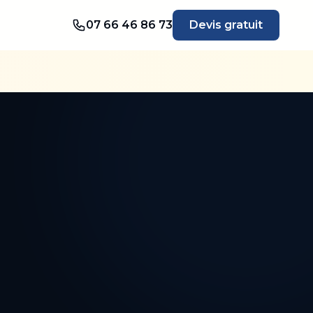
07 66 46 86 73
Devis gratuit