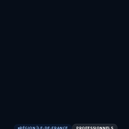
RÉGION ÎLE-DE-FRANCE
PROFESSIONNELS