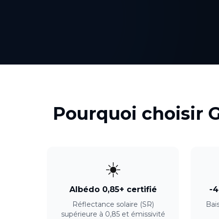
Pourquoi choisir 
☀️
Albédo 0,85+ certifié
-4
Réflectance solaire (SR)
Bai
supérieure à 0,85 et émissivité