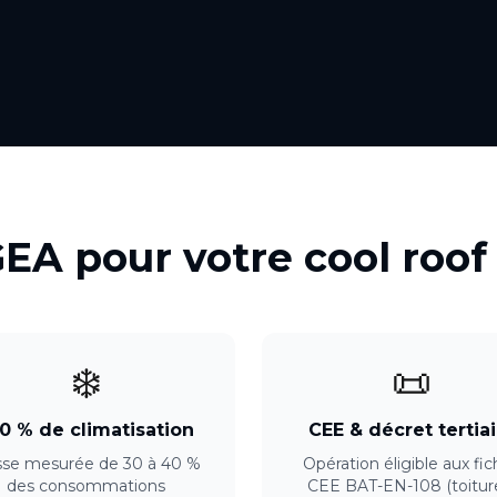
GEA pour votre
cool roof
❄️
📜
0 % de climatisation
CEE & décret tertiai
sse mesurée de 30 à 40 %
Opération éligible aux fi
des consommations
CEE BAT-EN-108 (toitur