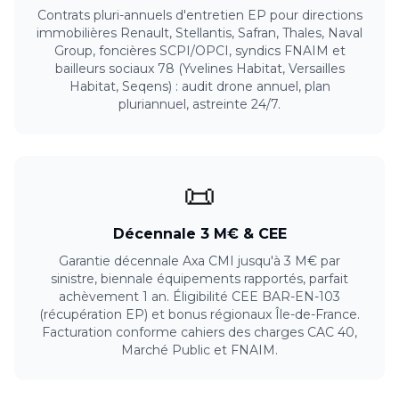
Contrats pluri-annuels d'entretien EP pour directions
immobilières Renault, Stellantis, Safran, Thales, Naval
Group, foncières SCPI/OPCI, syndics FNAIM et
bailleurs sociaux 78 (Yvelines Habitat, Versailles
Habitat, Seqens) : audit drone annuel, plan
pluriannuel, astreinte 24/7.
📜
Décennale 3 M€ & CEE
Garantie décennale Axa CMI jusqu'à 3 M€ par
sinistre, biennale équipements rapportés, parfait
achèvement 1 an. Éligibilité CEE BAR-EN-103
(récupération EP) et bonus régionaux Île-de-France.
Facturation conforme cahiers des charges CAC 40,
Marché Public et FNAIM.