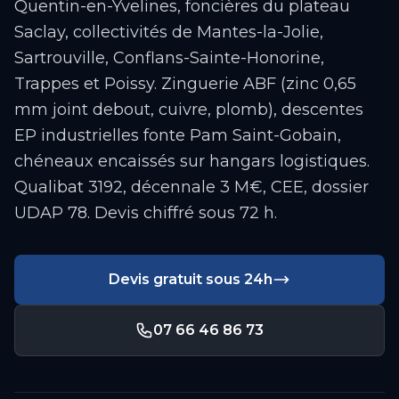
Quentin-en-Yvelines, foncières du plateau
Saclay, collectivités de Mantes-la-Jolie,
Sartrouville, Conflans-Sainte-Honorine,
Trappes et Poissy. Zinguerie ABF (zinc 0,65
mm joint debout, cuivre, plomb), descentes
EP industrielles fonte Pam Saint-Gobain,
chéneaux encaissés sur hangars logistiques.
Qualibat 3192, décennale 3 M€, CEE, dossier
UDAP 78. Devis chiffré sous 72 h.
Devis gratuit sous 24h
07 66 46 86 73