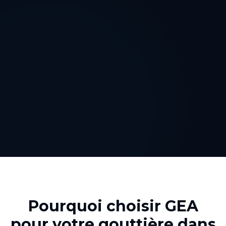
Pourquoi choisir GEA
pour votre
gouttière
dans