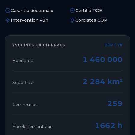
Garantie décennale
Certifié RGE
Intervention 48h
Cordistes CQP
YVELINES
EN CHIFFRES
DÉPT 78
1 460 000
Habitants
2 284 km²
Superficie
259
Communes
1662 h
Ensoleillement / an