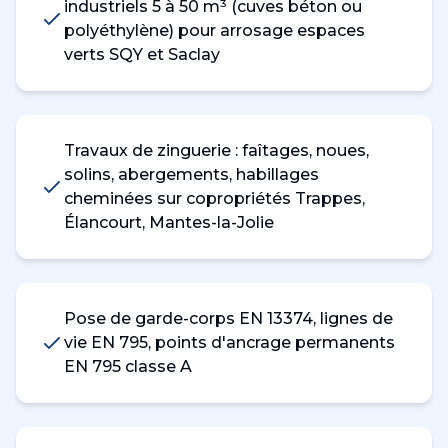
industriels 5 à 50 m³ (cuves béton ou
polyéthylène) pour arrosage espaces
verts SQY et Saclay
Travaux de zinguerie : faîtages, noues,
solins, abergements, habillages
cheminées sur copropriétés Trappes,
Élancourt, Mantes-la-Jolie
Pose de garde-corps EN 13374, lignes de
vie EN 795, points d'ancrage permanents
EN 795 classe A