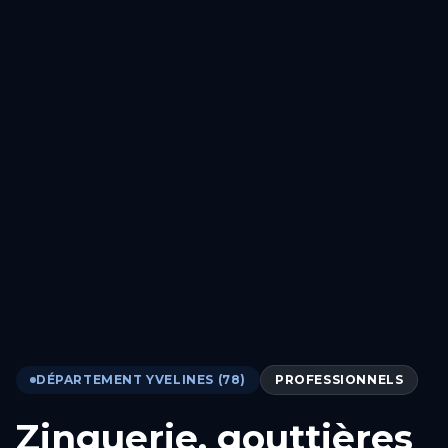
DÉPARTEMENT YVELINES (78)
PROFESSIONNELS
Zinguerie, gouttières