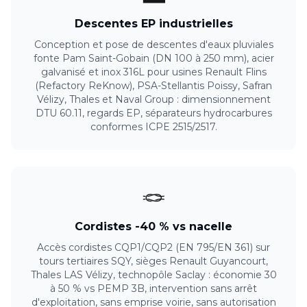
Descentes EP industrielles
Conception et pose de descentes d'eaux pluviales
fonte Pam Saint-Gobain (DN 100 à 250 mm), acier
galvanisé et inox 316L pour usines Renault Flins
(Refactory ReKnow), PSA-Stellantis Poissy, Safran
Vélizy, Thales et Naval Group : dimensionnement
DTU 60.11, regards EP, séparateurs hydrocarbures
conformes ICPE 2515/2517.
🪢
Cordistes -40 % vs nacelle
Accès cordistes CQP1/CQP2 (EN 795/EN 361) sur
tours tertiaires SQY, sièges Renault Guyancourt,
Thales LAS Vélizy, technopôle Saclay : économie 30
à 50 % vs PEMP 3B, intervention sans arrêt
d'exploitation, sans emprise voirie, sans autorisation