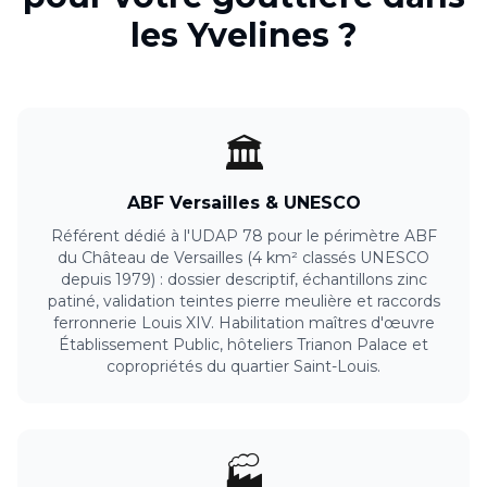
les
Yvelines
?
🏛️
ABF Versailles & UNESCO
Référent dédié à l'UDAP 78 pour le périmètre ABF
du Château de Versailles (4 km² classés UNESCO
depuis 1979) : dossier descriptif, échantillons zinc
patiné, validation teintes pierre meulière et raccords
ferronnerie Louis XIV. Habilitation maîtres d'œuvre
Établissement Public, hôteliers Trianon Palace et
copropriétés du quartier Saint-Louis.
🏭