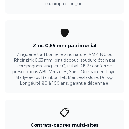
municipale longue.
🛡️
Zinc 0,65 mm patrimonial
Zinguerie traditionnelle zinc naturel VMZINC ou
Rheinzink 0,65 mm joint debout, soudure étain par
compagnon zingueur Qualibat 3192 : conforme
prescriptions ABF Versailles, Saint-Germain-en-Laye,
Marly-le-Roi, Rambouillet, Mantes-la-Jolie, Poissy.
Longévité 80 à 100 ans, garantie décennale.
📋
Contrats-cadres multi-sites