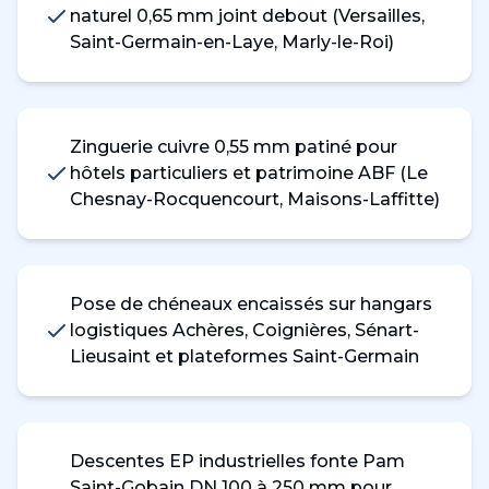
naturel 0,65 mm joint debout (Versailles,
Saint-Germain-en-Laye, Marly-le-Roi)
Zinguerie cuivre 0,55 mm patiné pour
hôtels particuliers et patrimoine ABF (Le
Chesnay-Rocquencourt, Maisons-Laffitte)
Pose de chéneaux encaissés sur hangars
logistiques Achères, Coignières, Sénart-
Lieusaint et plateformes Saint-Germain
Descentes EP industrielles fonte Pam
Saint-Gobain DN 100 à 250 mm pour