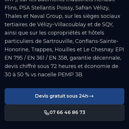
Flins, PSA Stellantis Poissy, Safran Vélizy,
Thales et Naval Group, sur les sièges sociaux
tertiaires de Vélizy-Villacoublay et de SQY,
ainsi que sur les copropriétés et hôtels
particuliers de Sartrouville, Conflans-Sainte-
Honorine, Trappes, Houilles et Le Chesnay. EPI
EN 795 / EN 361 / EN 358, garantie décennale,
devis chiffré sous 72 heures et économie de
30 à 50 % vs nacelle PEMP 3B.
Devis gratuit sous 24h
07 66 46 86 73