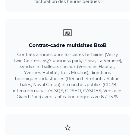
facturation des heures perdues.
📅
Contrat-cadre multisites BtoB
Contrats annuels pour foncières tertiaires (Vélizy
Twin Centers, SQY business park, Plaisir, La Verrière),
syndics et bailleurs sociaux (Versailles Habitat,
Yvelines Habitat, Trois Moulins), directions
techniques industrielles (Renault, Stellantis, Safran,
Thales, Naval Group) et marchés publics (CD78,
intercommunalités SQY, GPSEO, CASGBS, Versailles
Grand Parc) avec tarification dégressive 8 à 15 %.
⭐