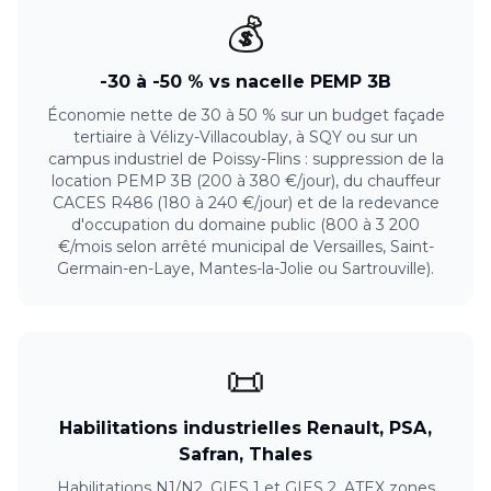
💰
-30 à -50 % vs nacelle PEMP 3B
Économie nette de 30 à 50 % sur un budget façade
tertiaire à Vélizy-Villacoublay, à SQY ou sur un
campus industriel de Poissy-Flins : suppression de la
location PEMP 3B (200 à 380 €/jour), du chauffeur
CACES R486 (180 à 240 €/jour) et de la redevance
d'occupation du domaine public (800 à 3 200
€/mois selon arrêté municipal de Versailles, Saint-
Germain-en-Laye, Mantes-la-Jolie ou Sartrouville).
📜
Habilitations industrielles Renault, PSA,
Safran, Thales
Habilitations N1/N2, GIES 1 et GIES 2, ATEX zones