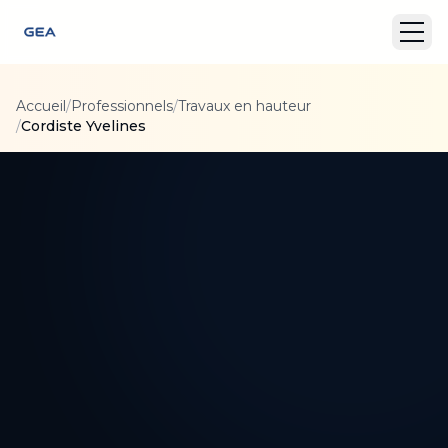
Accueil
/
Professionnels
/
Travaux en hauteur
/
Cordiste Yvelines