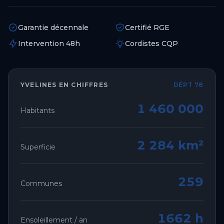
Garantie décennale
Certifié RGE
Intervention 48h
Cordistes CQP
YVELINES
EN CHIFFRES
DÉPT 78
1 460 000
Habitants
2 284 km²
Superficie
259
Communes
1662 h
Ensoleillement / an