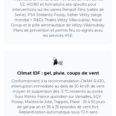
1/2, H0/B0 et formations site-specific pour
interventions sur les usines Renault Flins (vallée de
Seine), PSA Stellantis Poissy, Safran Vélizy (siège
mondial + R&D), Thales Vélizy-Villacoublay, Naval
Group et le pôle aéronautique de Vélizy-Villacoublay.
Plans de prévention et permis feu co-signés avec
les services HSE.
🌬️
Climat IDF : gel, pluie, coups de vent
Conformément à la recommandation CNAM R.430,
interruption immédiate au-delà de 50 km/h de vent
moyen et suspension dès -5 °C ressentis au poste.
Suivi Météo France quotidien sur Versailles, SQY,
Poissy, Mantes-la-Jolie, Trappes, Plaisir : 35 à 50 jours
de gel par an et 18 à 25 épisodes de vent fort.
Replanification automatique sous 72 h sans