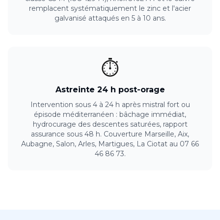
remplacent systématiquement le zinc et l'acier
galvanisé attaqués en 5 à 10 ans.
⏱️
Astreinte 24 h post-orage
Intervention sous 4 à 24 h après mistral fort ou
épisode méditerranéen : bâchage immédiat,
hydrocurage des descentes saturées, rapport
assurance sous 48 h. Couverture Marseille, Aix,
Aubagne, Salon, Arles, Martigues, La Ciotat au 07 66
46 86 73.