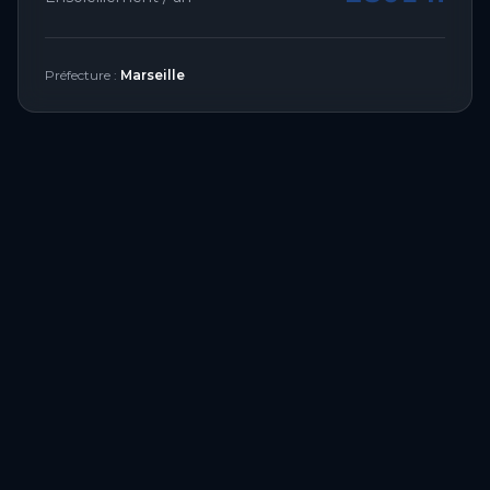
Préfecture :
Marseille