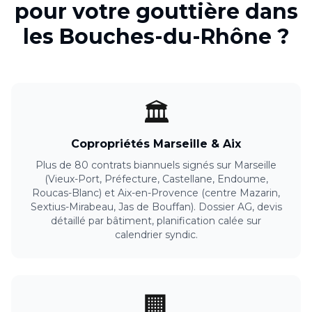
pour votre
gouttière
dans
les
Bouches-du-Rhône
?
🏛️
Copropriétés Marseille & Aix
Plus de 80 contrats biannuels signés sur Marseille
(Vieux-Port, Préfecture, Castellane, Endoume,
Roucas-Blanc) et Aix-en-Provence (centre Mazarin,
Sextius-Mirabeau, Jas de Bouffan). Dossier AG, devis
détaillé par bâtiment, planification calée sur
calendrier syndic.
🏢