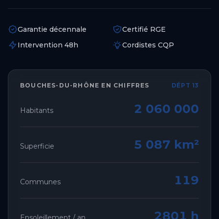
Garantie décennale
Certifié RGE
Intervention 48h
Cordistes CQP
BOUCHES-DU-RHÔNE
EN CHIFFRES
DÉPT 13
2 060 000
Habitants
5 087 km²
Superficie
119
Communes
2801 h
Ensoleillement / an