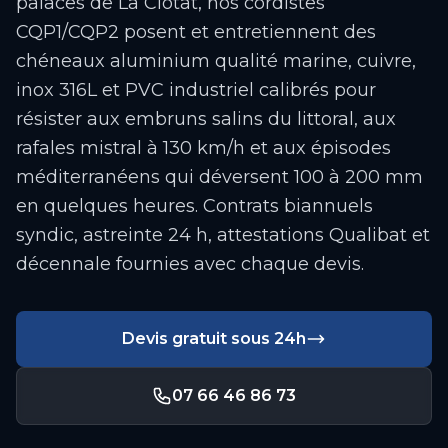
palaces de La Ciotat, nos cordistes
CQP1/CQP2 posent et entretiennent des
chéneaux aluminium qualité marine, cuivre,
inox 316L et PVC industriel calibrés pour
résister aux embruns salins du littoral, aux
rafales mistral à 130 km/h et aux épisodes
méditerranéens qui déversent 100 à 200 mm
en quelques heures. Contrats biannuels
syndic, astreinte 24 h, attestations Qualibat et
décennale fournies avec chaque devis.
Devis gratuit sous 24h
07 66 46 86 73