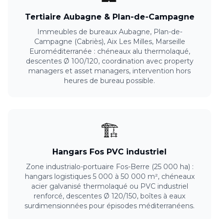
Tertiaire Aubagne & Plan-de-Campagne
Immeubles de bureaux Aubagne, Plan-de-
Campagne (Cabriès), Aix Les Milles, Marseille
Euroméditerranée : chéneaux alu thermolaqué,
descentes Ø 100/120, coordination avec property
managers et asset managers, intervention hors
heures de bureau possible.
🏗️
Hangars Fos PVC industriel
Zone industrialo-portuaire Fos-Berre (25 000 ha) :
hangars logistiques 5 000 à 50 000 m², chéneaux
acier galvanisé thermolaqué ou PVC industriel
renforcé, descentes Ø 120/150, boîtes à eaux
surdimensionnées pour épisodes méditerranéens.