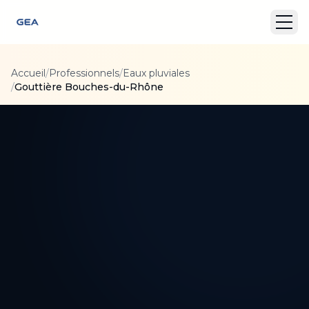
Accueil
/
Professionnels
/
Eaux pluviales
/
Gouttière Bouches-du-Rhône