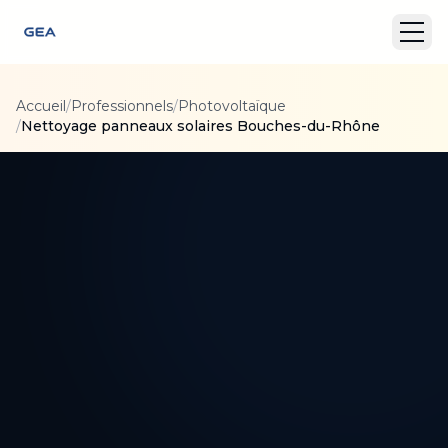
Accueil
/
Professionnels
/
Photovoltaïque
/
Nettoyage panneaux solaires Bouches-du-Rhône