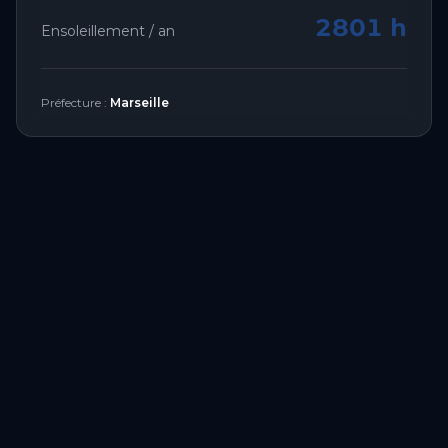
2801 h
Ensoleillement / an
Préfecture :
Marseille