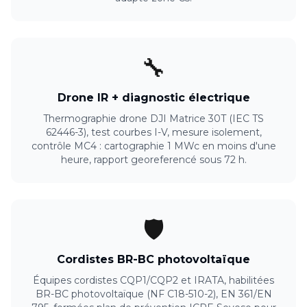
🔧
Drone IR + diagnostic électrique
Thermographie drone DJI Matrice 30T (IEC TS
62446-3), test courbes I-V, mesure isolement,
contrôle MC4 : cartographie 1 MWc en moins d'une
heure, rapport georeferencé sous 72 h.
🛡️
Cordistes BR-BC photovoltaïque
Équipes cordistes CQP1/CQP2 et IRATA, habilitées
BR-BC photovoltaïque (NF C18-510-2), EN 361/EN