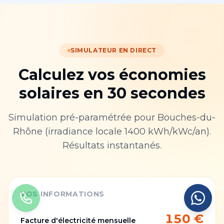
SIMULATEUR EN DIRECT
Calculez vos économies
solaires en 30 secondes
Simulation pré-paramétrée pour
Bouches-du-
Rhône
(irradiance locale
1400
kWh/kWc/an).
Résultats instantanés.
VOS INFORMATIONS
150
€
Facture d'électricité mensuelle