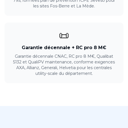
795, formées plan de prévention ICPE Seveso pour
les sites Fos-Berre et La Mède.
📜
Garantie décennale + RC pro 8 M€
Garantie décennale CNAC, RC pro 8 M€, Qualibat
5132 et QualiPV maintenance, conforme exigences
AXA, Allianz, Generali, Helvetia pour les centrales
utility-scale du département.