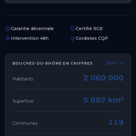
Garantie décennale
Certifié RGE
Intervention 48h
Cordistes CQP
BOUCHES-DU-RHÔNE
EN CHIFFRES
DÉPT 13
2 060 000
Habitants
5 087 km²
Superficie
119
Communes