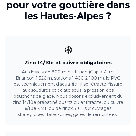
pour votre
gouttière
dans
les
Hautes-Alpes
?
❄️
Zinc 14/10e et cuivre obligatoires
Au-dessus de 800 m d'altitude (Gap 750 m,
Briançon 1 326 m, stations 1 400-2 100 m), le PVC
est techniquement disqualifié : il se rétracte, fissure
aux soudures et éclate sous la pression des
bouchons de glace. Nous posons exclusivement du
zinc 14/10e prépatiné quartz ou anthracite, du cuivre
6/10e KME ou de l'inox 316L sur ouvrages
stratégiques (télécabines, gares de remontées).