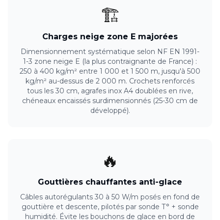
🏗️
Charges neige zone E majorées
Dimensionnement systématique selon NF EN 1991-
1-3 zone neige E (la plus contraignante de France) :
250 à 400 kg/m² entre 1 000 et 1 500 m, jusqu'à 500
kg/m² au-dessus de 2 000 m. Crochets renforcés
tous les 30 cm, agrafes inox A4 doublées en rive,
chéneaux encaissés surdimensionnés (25-30 cm de
développé).
🔥
Gouttières chauffantes anti-glace
Câbles autorégulants 30 à 50 W/m posés en fond de
gouttière et descente, pilotés par sonde T° + sonde
humidité. Évite les bouchons de glace en bord de