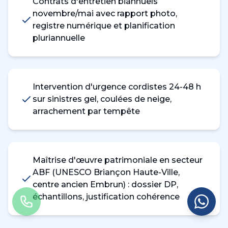
Contrats d'entretien biannuels
novembre/mai avec rapport photo,
registre numérique et planification
pluriannuelle
Intervention d'urgence cordistes 24-48 h
sur sinistres gel, coulées de neige,
arrachement par tempête
Maîtrise d'œuvre patrimoniale en secteur
ABF (UNESCO Briançon Haute-Ville,
centre ancien Embrun) : dossier DP,
échantillons, justification cohérence