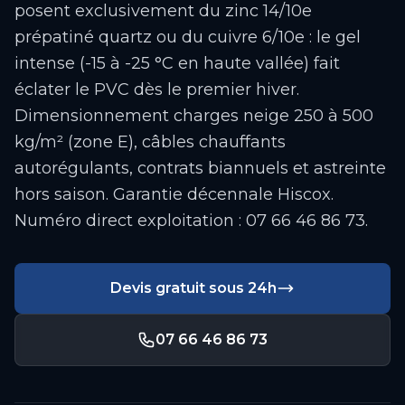
posent exclusivement du zinc 14/10e
prépatiné quartz ou du cuivre 6/10e : le gel
intense (-15 à -25 °C en haute vallée) fait
éclater le PVC dès le premier hiver.
Dimensionnement charges neige 250 à 500
kg/m² (zone E), câbles chauffants
autorégulants, contrats biannuels et astreinte
hors saison. Garantie décennale Hiscox.
Numéro direct exploitation : 07 66 46 86 73.
Devis gratuit sous 24h
07 66 46 86 73