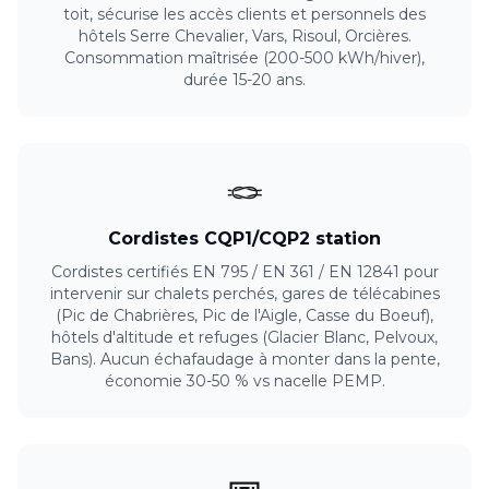
toit, sécurise les accès clients et personnels des
hôtels Serre Chevalier, Vars, Risoul, Orcières.
Consommation maîtrisée (200-500 kWh/hiver),
durée 15-20 ans.
🪢
Cordistes CQP1/CQP2 station
Cordistes certifiés EN 795 / EN 361 / EN 12841 pour
intervenir sur chalets perchés, gares de télécabines
(Pic de Chabrières, Pic de l'Aigle, Casse du Boeuf),
hôtels d'altitude et refuges (Glacier Blanc, Pelvoux,
Bans). Aucun échafaudage à monter dans la pente,
économie 30-50 % vs nacelle PEMP.