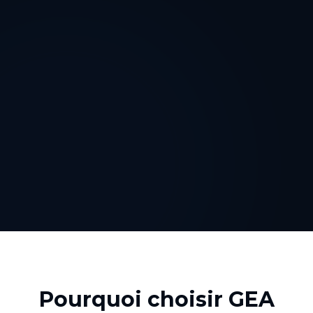
Pourquoi choisir GEA