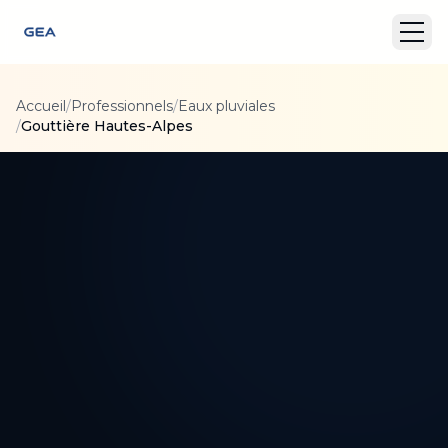
Accueil
/
Professionnels
/
Eaux pluviales
/
Gouttière Hautes-Alpes