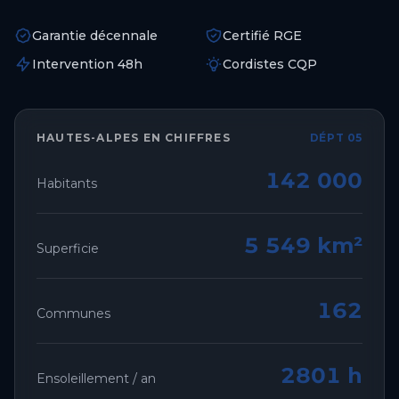
Garantie décennale
Certifié RGE
Intervention 48h
Cordistes CQP
HAUTES-ALPES
EN CHIFFRES
DÉPT 05
142 000
Habitants
5 549 km²
Superficie
162
Communes
2801 h
Ensoleillement / an