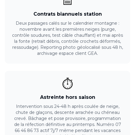
📅
Contrats biannuels station
Deux passages calés sur le calendrier montagne :
novembre avant les premières neiges (purge,
contrôle soudures, test câble chauffant) et mai après
la fonte (retrait débris, contrôle crochets déformés,
ressoudage). Reporting photo géolocalisé sous 48 h,
archivage espace client GEA.
⏱️
Astreinte hors saison
Intervention sous 24-48 h après coulée de neige,
chute de glaçons, descente arrachée ou chéneau
crevé. Bâchage et pose provisoire, programmation
de la réfection définitive au printemps. Numéro 07
66 46 86 73 actif 7j/7 même pendant les vacances