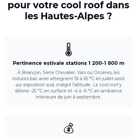
pour votre
cool roof
dans
les
Hautes-Alpes
?
🌡️
Pertinence estivale stations 1 200-1 800 m
À Briançon, Serre Chevalier, Vars ou Orcières, les
toitures bac acier atteignent 55 à 65 °C en juillet-août
sur exposition sud, malgré l'altitude. Le cool roof y
délivre -25 °C en surface et -4 à -6 °C en ambiance
intérieure de juin à septembre.
💰