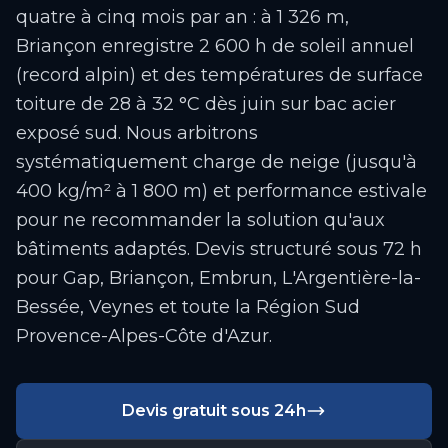
quatre à cinq mois par an : à 1 326 m,
Briançon enregistre 2 600 h de soleil annuel
(record alpin) et des températures de surface
toiture de 28 à 32 °C dès juin sur bac acier
exposé sud. Nous arbitrons
systématiquement charge de neige (jusqu'à
400 kg/m² à 1 800 m) et performance estivale
pour ne recommander la solution qu'aux
bâtiments adaptés. Devis structuré sous 72 h
pour Gap, Briançon, Embrun, L'Argentière-la-
Bessée, Veynes et toute la Région Sud
Provence-Alpes-Côte d'Azur.
Devis gratuit sous 24h