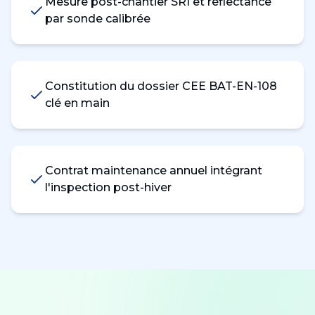
Mesure post-chantier SRI et réflectance
par sonde calibrée
Constitution du dossier CEE BAT-EN-108
clé en main
Contrat maintenance annuel intégrant
l'inspection post-hiver