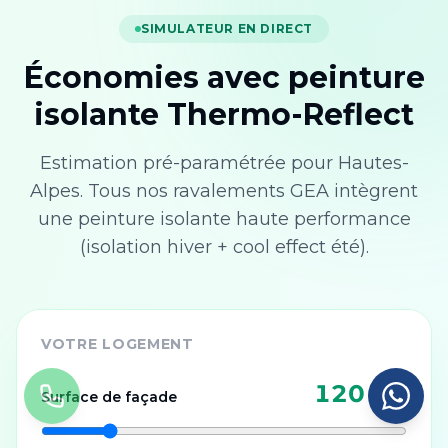
SIMULATEUR EN DIRECT
Économies avec peinture
isolante Thermo-Reflect
Estimation pré-paramétrée pour
Hautes-
Alpes
. Tous nos ravalements GEA intègrent
une peinture isolante haute performance
(isolation hiver + cool effect été).
VOTRE LOGEMENT
120
m²
Surface de façade