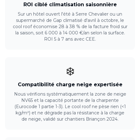
ROI ciblé climatisation saisonnière
Sur un hôtel ouvert l'été à Serre Chevalier ou un
supermarché de Gap climatisé d'avril à octobre, le
cool roof économise 28 à 38 % de la facture froid sur
la saison, soit 6 000 à 14 000 €/an selon la surface.
ROI 5 à 7 ans avec CEE.
❄️
Compatibilité charge neige expertisée
Nous vérifions systématiquement la zone de neige
NV65 et la capacité portante de la charpente
(Eurocode 1 partie 1-3). Le cool roof ne pèse rien (<1
kg/m²) et ne dégrade pas la résistance à la charge
de neige, validé sur chantiers Briançon 2024.