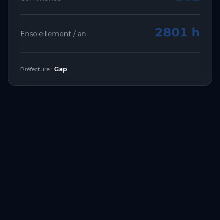
2801 h
Ensoleillement / an
Préfecture :
Gap