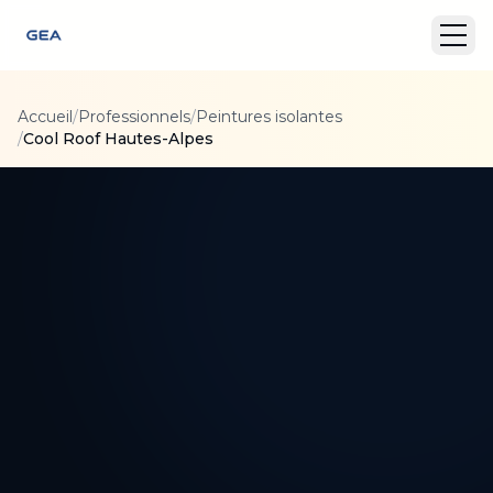
Accueil
/
Professionnels
/
Peintures isolantes
/
Cool Roof Hautes-Alpes