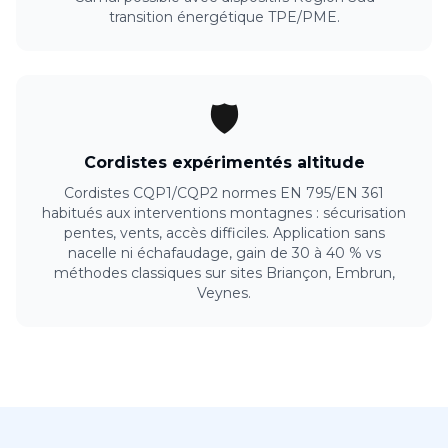
transition énergétique TPE/PME.
🛡️
Cordistes expérimentés altitude
Cordistes CQP1/CQP2 normes EN 795/EN 361
habitués aux interventions montagnes : sécurisation
pentes, vents, accès difficiles. Application sans
nacelle ni échafaudage, gain de 30 à 40 % vs
méthodes classiques sur sites Briançon, Embrun,
Veynes.