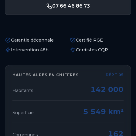
07 66 46 86 73
Garantie décennale
Certifié RGE
Intervention 48h
Cordistes CQP
HAUTES-ALPES
EN CHIFFRES
DÉPT 05
142 000
Habitants
5 549 km²
Superficie
162
Communes