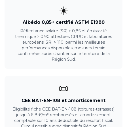
☀️
Albédo 0,85+ certifié ASTM E1980
Réflectance solaire (SR) > 0,85 et émissivité
thermique > 0,90 attestées CRRC et laboratoires
européens. SRI > 110, parmi les meilleures
performances disponibles, mesures terrain
confirmées après chantier sur le territoire de la
Région Sud.
📜
CEE BAT-EN-108 et amortissement
Éligibilité fiche CEE BAT-EN-108 (toitures-terrasses)
jusqu'à 6-8 €/m² remboursés et amortissement
comptable sur 10 ans déductible du résultat fiscal.
Cumul possible avec dispositifs Région Sud