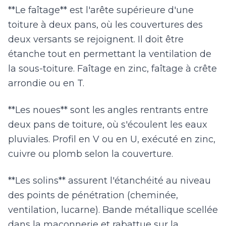
**Le faîtage** est l'arête supérieure d'une
toiture à deux pans, où les couvertures des
deux versants se rejoignent. Il doit être
étanche tout en permettant la ventilation de
la sous-toiture. Faîtage en zinc, faîtage à crête
arrondie ou en T.
**Les noues** sont les angles rentrants entre
deux pans de toiture, où s'écoulent les eaux
pluviales. Profil en V ou en U, exécuté en zinc,
cuivre ou plomb selon la couverture.
**Les solins** assurent l'étanchéité au niveau
des points de pénétration (cheminée,
ventilation, lucarne). Bande métallique scellée
dans la maçonnerie et rabattue sur la