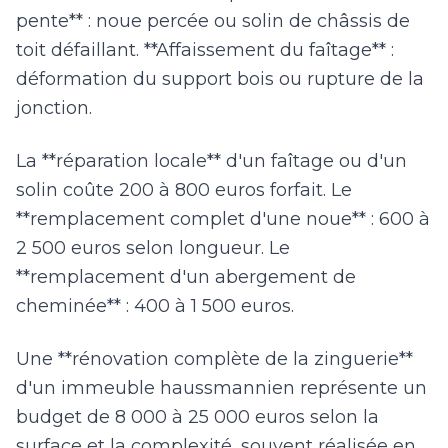
pente** : noue percée ou solin de châssis de
toit défaillant. **Affaissement du faîtage** :
déformation du support bois ou rupture de la
jonction.
La **réparation locale** d'un faîtage ou d'un
solin coûte 200 à 800 euros forfait. Le
**remplacement complet d'une noue** : 600 à
2 500 euros selon longueur. Le
**remplacement d'un abergement de
cheminée** : 400 à 1 500 euros.
Une **rénovation complète de la zinguerie**
d'un immeuble haussmannien représente un
budget de 8 000 à 25 000 euros selon la
surface et la complexité, souvent réalisée en