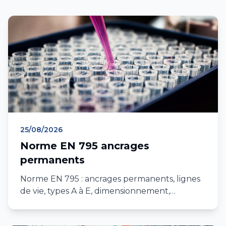
25/08/2026
Norme EN 795 ancrages
permanents
Norme EN 795 : ancrages permanents, lignes
de vie, types A à E, dimensionnement,
vérification annuelle, mise en service. Guide
complet 2026 IDF et PACA.