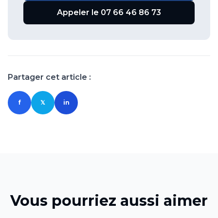
Appeler le 07 66 46 86 73
Partager cet article :
f
𝕏
in
Vous pourriez aussi aimer