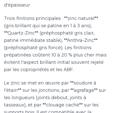
d'épaisseur.
Trois finitions principales : **zinc naturel**
(gris brillant qui se patine en 1 à 3 ans),
**Quartz-Zinc** (préphosphaté gris clair,
patine immédiate stable), **Anthra-Zinc**
(préphosphaté gris foncé). Les finitions
prépatinées coûtent 10 à 20 % plus cher mais
évitent l'aspect brillant initial souvent rejeté
par les copropriétés et les ABF.
Le zinc se met en œuvre par **soudure à
l'étain** sur les jonctions, par **agrafage** sur
les longueurs (joints debout, joints à
tasseaux), et par **clouage caché** sur les
supports bois. Il est compatible avec la