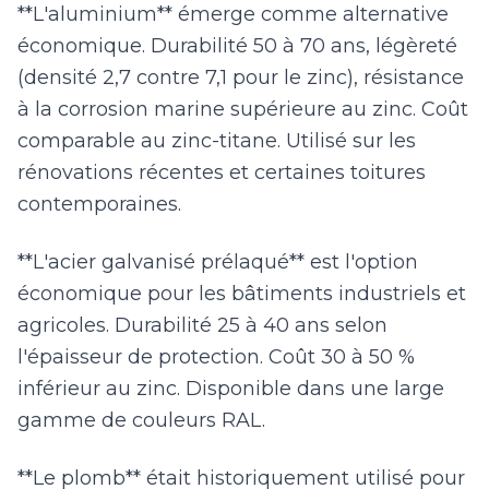
**L'aluminium** émerge comme alternative
économique. Durabilité 50 à 70 ans, légèreté
(densité 2,7 contre 7,1 pour le zinc), résistance
à la corrosion marine supérieure au zinc. Coût
comparable au zinc-titane. Utilisé sur les
rénovations récentes et certaines toitures
contemporaines.
**L'acier galvanisé prélaqué** est l'option
économique pour les bâtiments industriels et
agricoles. Durabilité 25 à 40 ans selon
l'épaisseur de protection. Coût 30 à 50 %
inférieur au zinc. Disponible dans une large
gamme de couleurs RAL.
**Le plomb** était historiquement utilisé pour