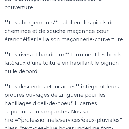
couverture.
**Les abergements** habillent les pieds de
cheminée et de souche maçonnée pour
étanchéifier la liaison maçonnerie-couverture.
**Les rives et bandeaux** terminent les bords
latéraux d'une toiture en habillant le pignon
ou le débord.
**Les descentes et lucarnes** intègrent leurs
propres ouvrages de zinguerie pour les
habillages d'oeil-de-boeuf, lucarnes
capucines ou rampantes. Nos <a
href="/professionnels/services/eaux-pluviales"
class="text-gea-blue hover:underline font-