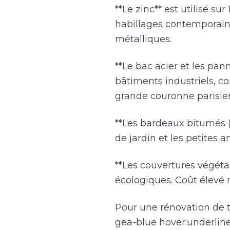
**Le zinc** est utilisé s
habillages contemporains
métalliques.
**Le bac acier et les pa
bâtiments industriels, co
grande couronne parisien
**Les bardeaux bitumés (
de jardin et les petites a
**Les couvertures végéta
écologiques. Coût élevé
Pour une rénovation de to
gea-blue hover:underlin