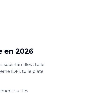
e en 2026
 sous-familles : tuile
ne IDF), tuile plate
lement sur les