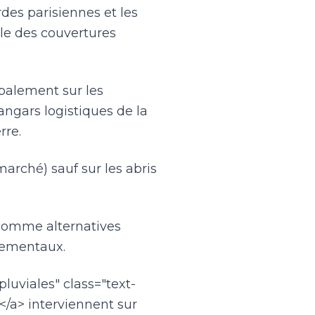
rdes parisiennes et les
le des couvertures
palement sur les
angars logistiques de la
rre.
arché) sauf sur les abris
 comme alternatives
nementaux.
luviales" class="text-
/a> interviennent sur