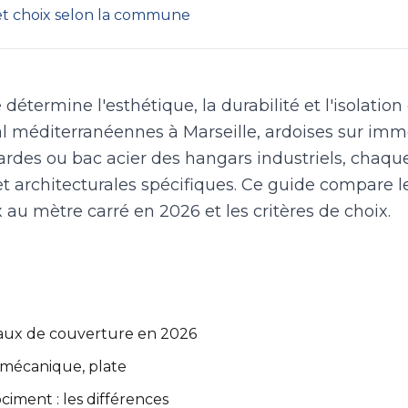
t choix selon la commune
 détermine l'esthétique, la durabilité et l'isolatio
anal méditerranéennes à Marseille, ardoises sur 
ardes ou bac acier des hangars industriels, chaq
t architecturales spécifiques. Ce guide compare le
x au mètre carré en 2026 et les critères de choix.
riaux de couverture en 2026
l, mécanique, plate
ociment : les différences