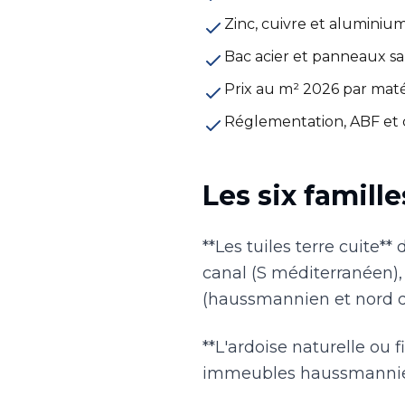
Zinc, cuivre et aluminium
Bac acier et panneaux sa
Prix au m² 2026 par maté
Réglementation, ABF et
Les six famill
**Les tuiles terre cuite**
canal (S méditerranéen),
(haussmannien et nord de
**L'ardoise naturelle ou
immeubles haussmanniens 