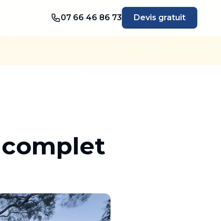
07 66 46 86 73
Devis gratuit
e complet