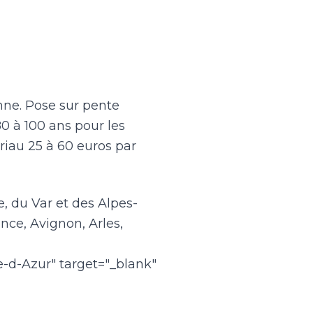
enne. Pose sur pente
80 à 100 ans pour les
iau 25 à 60 euros par
 du Var et des Alpes-
nce, Avignon, Arles,
-d-Azur" target="_blank"