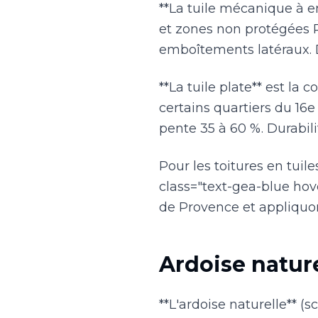
**La tuile mécanique à e
et zones non protégées 
emboîtements latéraux. Du
**La tuile plate** est la
certains quartiers du 16e
pente 35 à 60 %. Durabili
Pour les toitures en tuil
class="text-gea-blue hove
de Provence et appliquo
Ardoise nature
**L'ardoise naturelle** (