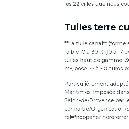
les 22 villes que nous c
Tuiles terre c
**La tuile canal** (forme
faible 17 à 30 % (10 à 17
tuiles haut de gamme, 3
m², pose 35 à 60 euros pa
Particulièrement adapté
Maritimes. Imposée dans 
Salon-de-Provence par le
connaitre/Organisation/
rel="noopener noreferr