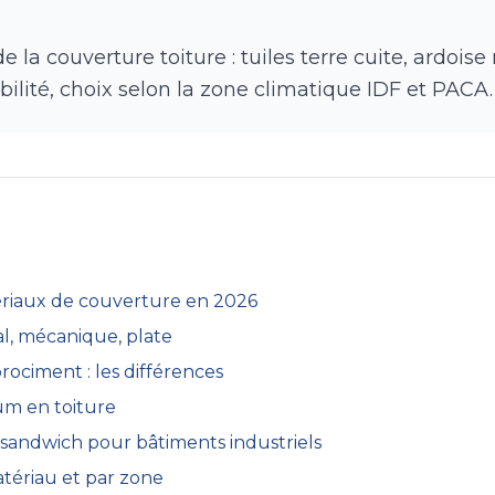
la couverture toiture : tuiles terre cuite, ardoise 
abilité, choix selon la zone climatique IDF et PACA.
tériaux de couverture en 2026
nal, mécanique, plate
brociment : les différences
ium en toiture
sandwich pour bâtiments industriels
tériau et par zone