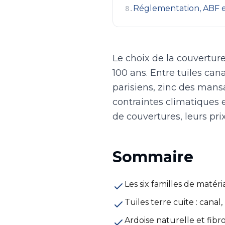
Réglementation, ABF e
8
.
Le choix de la couverture
100 ans. Entre tuiles c
parisiens, zinc des mans
contraintes climatiques e
de couvertures, leurs pri
Sommaire
Les six familles de maté
Tuiles terre cuite : cana
Ardoise naturelle et fibr