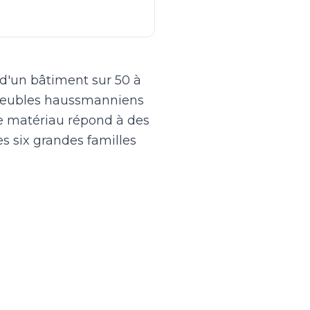
n d'un bâtiment sur 50 à
immeubles haussmanniens
ue matériau répond à des
s six grandes familles