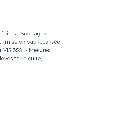
inéaires - Sondages
 (mise en eau localisée
 VIS 350) - Mesures
evés terre cuite,