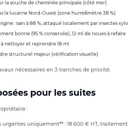
sur la souche de cheminée principale (côté mer)
sous la lucarne Nord-Ouest (zone humidimètre 38 %)
rigine : sain à 88 %, attaqué localement par insectes xy
lement bonne (95 % conservée), 12 ml de noues à refaire
 à nettoyer et reprendre 18 ml
re structurel majeur (vérification visuelle)
ravaux nécessaires en 3 tranches de priorité.
osées pour les suites
opriétaire :
s urgentes uniquement** : 18 600 € HT, traitement 