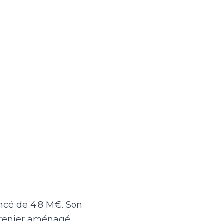
oncé de 4,8 M€. Son
 grenier aménagé,