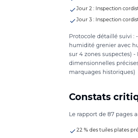
Jour 2 : Inspection cordi
Jour 3 : Inspection cordi
Protocole détaillé suivi 
humidité grenier avec hu
sur 4 zones suspectes) 
dimensionnelles précises 
marquages historiques)
Constats criti
Le rapport de 87 pages 
22 % des tuiles plates pr