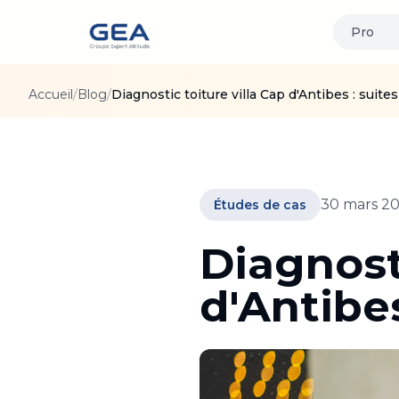
Pro
Accueil
/
Blog
/
Diagnostic toiture villa Cap d'Antibes : suites
30 mars 2
Études de cas
Diagnosti
d'Antibes