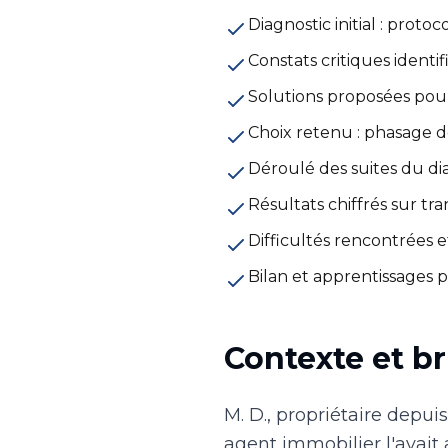
Diagnostic initial : prot
Constats critiques identif
Solutions proposées pour
Choix retenu : phasage d
Déroulé des suites du di
Résultats chiffrés sur tr
Difficultés rencontrées e
Bilan et apprentissages 
Contexte et br
M. D., propriétaire depui
agent immobilier l'avait