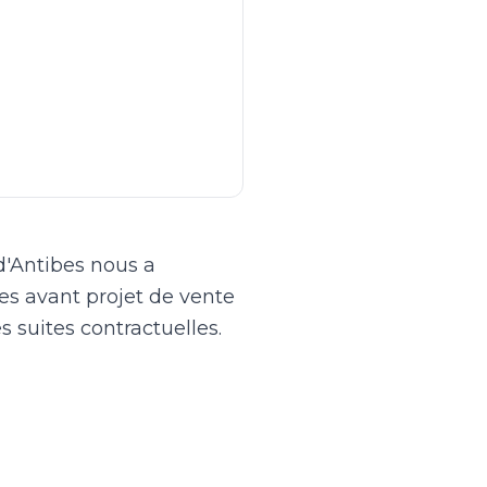
d'Antibes nous a
nes avant projet de vente
s suites contractuelles.