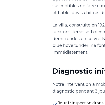
susceptibles de faire chut
et fiable, devis chiffrés
La villa, construite en 1
lucarnes, terrasse-balco
demi-rondes en cuivre. No
blue hover:underline fon
immédiatement.
Diagnostic ini
Notre intervention a mobi
diagnostic pendant 3 jour
Jour 1 : Inspection dron