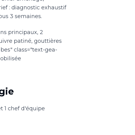
ief : diagnostic exhaustif
sous 3 semaines.
ans principaux, 2
ivre patiné, gouttières
ibes" class="text-gea-
obilisée
gie
et 1 chef d'équipe