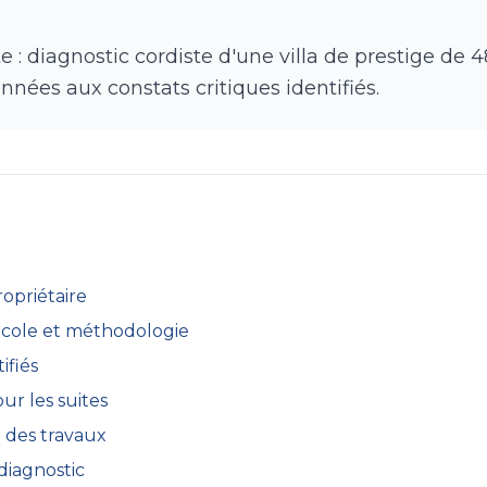
 : diagnostic cordiste d'une villa de prestige de
onnées aux constats critiques identifiés.
ropriétaire
otocole et méthodologie
ifiés
ur les suites
 des travaux
diagnostic