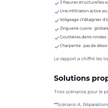
3 fissures structurelles 
Une infiltration active 
Voligeage châtaignier d'o
Zinguerie cuivre : globa
Gouttières demi-rondes :
Charpente : pas de désord
Le rapport a chiffré les t
Solutions prop
Trois scénarios pour le pr
**Scénario A, Réparation