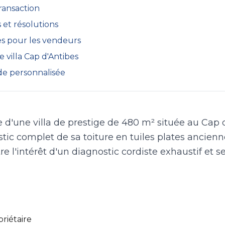
transaction
 et résolutions
es pour les vendeurs
e villa Cap d'Antibes
e personnalisée
e d'une villa de prestige de 480 m² située au Cap 
stic complet de sa toiture en tuiles plates ancien
re l'intérêt d'un diagnostic cordiste exhaustif et se
riétaire