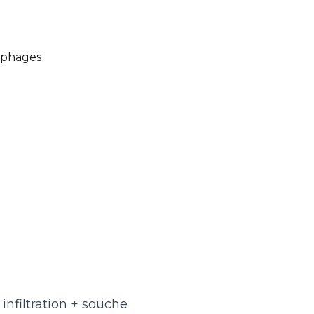
lophages
infiltration + souche