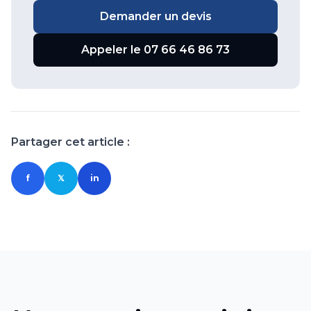
Demander un devis
Appeler le 07 66 46 86 73
Partager cet article :
f
𝕏
in