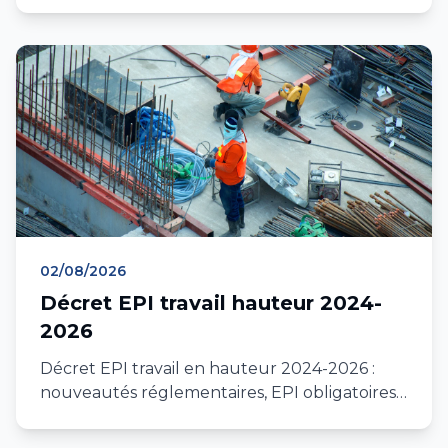
vérification annuelle, mise en service. Guide
complet 2026 IDF et PACA.
02/08/2026
Décret EPI travail hauteur 2024-
2026
Décret EPI travail en hauteur 2024-2026 :
nouveautés réglementaires, EPI obligatoires,
contrôle annuel, formation, conformité
chantier IDF et PACA.