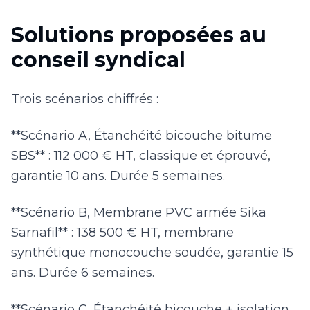
Solutions proposées au
conseil syndical
Trois scénarios chiffrés :
**Scénario A, Étanchéité bicouche bitume
SBS** : 112 000 € HT, classique et éprouvé,
garantie 10 ans. Durée 5 semaines.
**Scénario B, Membrane PVC armée Sika
Sarnafil** : 138 500 € HT, membrane
synthétique monocouche soudée, garantie 15
ans. Durée 6 semaines.
**Scénario C, Étanchéité bicouche + isolation