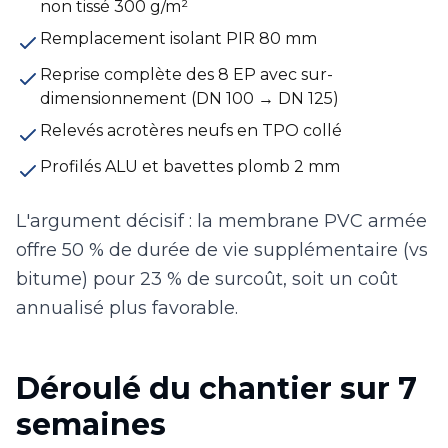
non tissé 300 g/m²
Remplacement isolant PIR 80 mm
Reprise complète des 8 EP avec sur-
dimensionnement (DN 100 → DN 125)
Relevés acrotères neufs en TPO collé
Profilés ALU et bavettes plomb 2 mm
L'argument décisif : la membrane PVC armée
offre 50 % de durée de vie supplémentaire (vs
bitume) pour 23 % de surcoût, soit un coût
annualisé plus favorable.
Déroulé du chantier sur 7
semaines