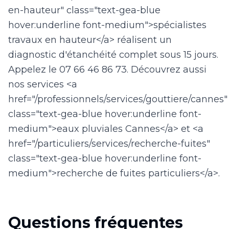
en-hauteur" class="text-gea-blue
hover:underline font-medium">spécialistes
travaux en hauteur</a> réalisent un
diagnostic d'étanchéité complet sous 15 jours.
Appelez le 07 66 46 86 73. Découvrez aussi
nos services <a
href="/professionnels/services/gouttiere/cannes"
class="text-gea-blue hover:underline font-
medium">eaux pluviales Cannes</a> et <a
href="/particuliers/services/recherche-fuites"
class="text-gea-blue hover:underline font-
medium">recherche de fuites particuliers</a>.
Questions fréquentes