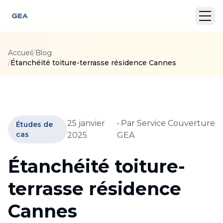
Accueil
/
Blog
/
Étanchéité toiture-terrasse résidence Cannes
25 janvier
• Par
Service Couverture
Études de
cas
2025
GEA
Étanchéité toiture-
terrasse résidence
Cannes