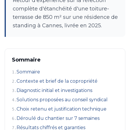
Retour d'expérience sur la réfection
complète d'étanchéité d'une toiture-
terrasse de 850 m² sur une résidence de
standing à Cannes, livrée en 2025.
Sommaire
Sommaire
1
.
Contexte et brief de la copropriété
2
.
Diagnostic initial et investigations
3
.
Solutions proposées au conseil syndical
4
.
Choix retenu et justification technique
5
.
Déroulé du chantier sur 7 semaines
6
.
Résultats chiffrés et garanties
7
.