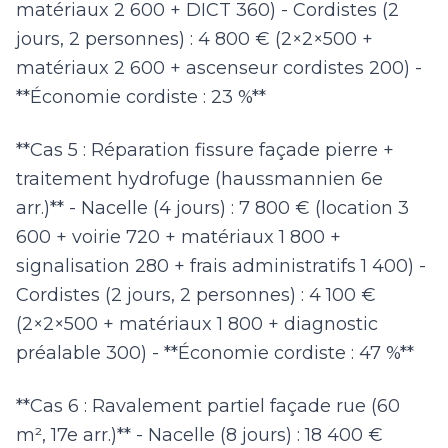
matériaux 2 600 + DICT 360) - Cordistes (2
jours, 2 personnes) : 4 800 € (2×2×500 +
matériaux 2 600 + ascenseur cordistes 200) -
**Économie cordiste : 23 %**
**Cas 5 : Réparation fissure façade pierre +
traitement hydrofuge (haussmannien 6e
arr.)** - Nacelle (4 jours) : 7 800 € (location 3
600 + voirie 720 + matériaux 1 800 +
signalisation 280 + frais administratifs 1 400) -
Cordistes (2 jours, 2 personnes) : 4 100 €
(2×2×500 + matériaux 1 800 + diagnostic
préalable 300) - **Économie cordiste : 47 %**
**Cas 6 : Ravalement partiel façade rue (60
m², 17e arr.)** - Nacelle (8 jours) : 18 400 €