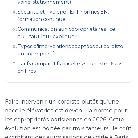
voirie, stationnement)
Sécurité et hygiène : EPI, normes EN,
4
.
formation continue
Communication aux copropriétaires : ce
5
.
qu'il faut leur expliquer
Types d'interventions adaptées au cordiste
6
.
en copropriété
Tarifs comparatifs nacelle vs cordiste : 6 cas
7
.
chiffrés
Faire intervenir un cordiste plutôt qu'une
nacelle élévatrice est devenu la norme pour
les copropriétés parisiennes en 2026. Cette
évolution est portée par trois facteurs : le coût
exorbitant des autorisations de voirie à Paris,