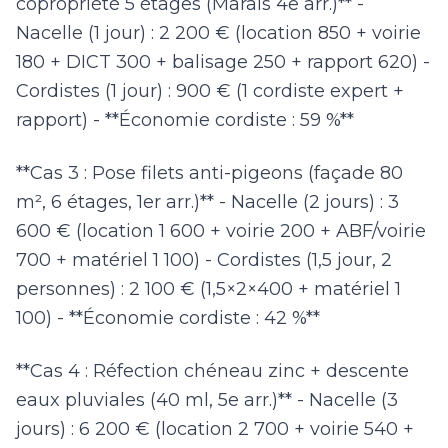
copropriété 5 étages (Marais 4e arr.)** -
Nacelle (1 jour) : 2 200 € (location 850 + voirie
180 + DICT 300 + balisage 250 + rapport 620) -
Cordistes (1 jour) : 900 € (1 cordiste expert +
rapport) - **Économie cordiste : 59 %**
**Cas 3 : Pose filets anti-pigeons (façade 80
m², 6 étages, 1er arr.)** - Nacelle (2 jours) : 3
600 € (location 1 600 + voirie 200 + ABF/voirie
700 + matériel 1 100) - Cordistes (1,5 jour, 2
personnes) : 2 100 € (1,5×2×400 + matériel 1
100) - **Économie cordiste : 42 %**
**Cas 4 : Réfection chéneau zinc + descente
eaux pluviales (40 ml, 5e arr.)** - Nacelle (3
jours) : 6 200 € (location 2 700 + voirie 540 +