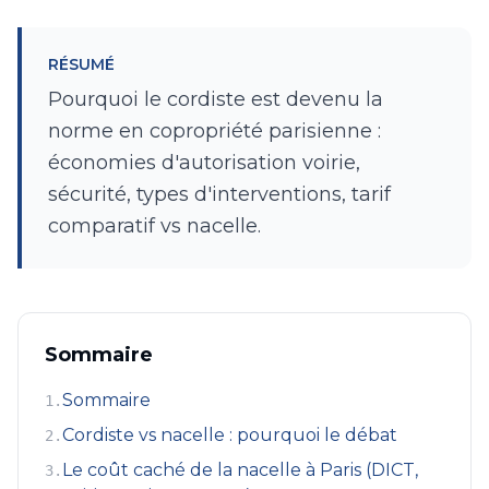
RÉSUMÉ
Pourquoi le cordiste est devenu la
norme en copropriété parisienne :
économies d'autorisation voirie,
sécurité, types d'interventions, tarif
comparatif vs nacelle.
Sommaire
Sommaire
1
.
Cordiste vs nacelle : pourquoi le débat
2
.
Le coût caché de la nacelle à Paris (DICT,
3
.