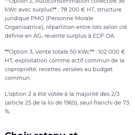
**Option 2, Autoconsommation collective 36
kWc avec surplus** : 78 200 € HT, structure
juridique PMO (Personne Morale
Organisatrice), répartition entre lots selon clé
définie en AG, revente surplus à EDF OA.
**Option 3, Vente totale 50 kWc** : 102 000 €
HT, exploitation comme actif commun de la
copropriété, recettes versées au budget
commun.
L'option 2 a été votée à la majorité des 2/3
(article 25 de la loi de 1965), seuil franchi de 73
%.