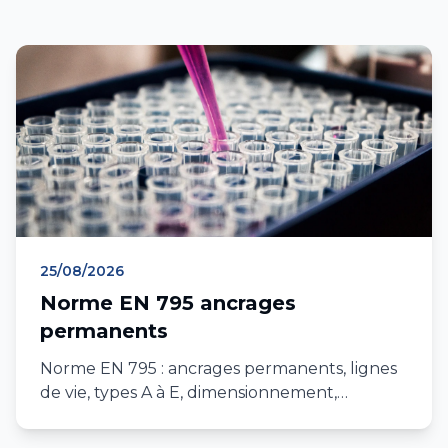
25/08/2026
Norme EN 795 ancrages
permanents
Norme EN 795 : ancrages permanents, lignes
de vie, types A à E, dimensionnement,
vérification annuelle, mise en service. Guide
complet 2026 IDF et PACA.