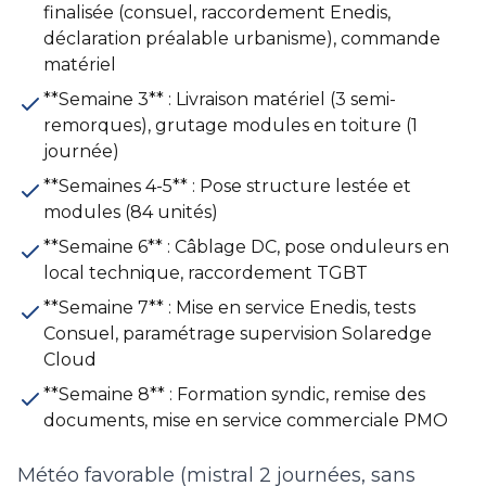
finalisée (consuel, raccordement Enedis,
déclaration préalable urbanisme), commande
matériel
**Semaine 3** : Livraison matériel (3 semi-
remorques), grutage modules en toiture (1
journée)
**Semaines 4-5** : Pose structure lestée et
modules (84 unités)
**Semaine 6** : Câblage DC, pose onduleurs en
local technique, raccordement TGBT
**Semaine 7** : Mise en service Enedis, tests
Consuel, paramétrage supervision Solaredge
Cloud
**Semaine 8** : Formation syndic, remise des
documents, mise en service commerciale PMO
Météo favorable (mistral 2 journées, sans