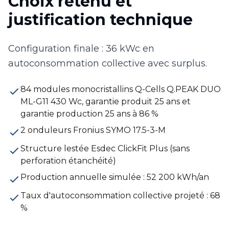
Choix retenu et
justification technique
Configuration finale : 36 kWc en
autoconsommation collective avec surplus.
84 modules monocristallins Q-Cells Q.PEAK DUO
ML-G11 430 Wc, garantie produit 25 ans et
garantie production 25 ans à 86 %
2 onduleurs Fronius SYMO 17.5-3-M
Structure lestée Esdec ClickFit Plus (sans
perforation étanchéité)
Production annuelle simulée : 52 200 kWh/an
Taux d'autoconsommation collective projeté : 68
%