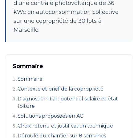
d'une centrale photovoltaïque de 36
kWc en autoconsommation collective
sur une copropriété de 30 lots à
Marseille.
Sommaire
Sommaire
1
.
Contexte et brief de la copropriété
2
.
Diagnostic initial : potentiel solaire et état
3
.
toiture
Solutions proposées en AG
4
.
Choix retenu et justification technique
5
.
Déroulé du chantier sur 8 semaines
6
.