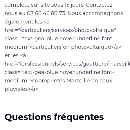
complète sur site sous 15 jours. Contactez-
nous au 07 66 46 86 73. Nous accompagnons
également les <a
href="/particuliers/services/photovoltaique"
class="text-gea-blue hover:underline font-
medium">particuliers en photovoltaïque</a>
et les <a
href="/professionnels/services/gouttiere/marseill
class="text-gea-blue hover:underline font-
medium">copropriétés Marseille en eaux
pluviales</a>.
Questions fréquentes