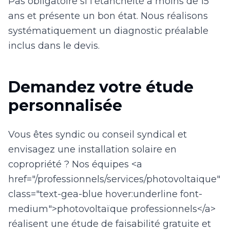
Pas obligatoire si l'étanchéité a moins de 15
ans et présente un bon état. Nous réalisons
systématiquement un diagnostic préalable
inclus dans le devis.
Demandez votre étude
personnalisée
Vous êtes syndic ou conseil syndical et
envisagez une installation solaire en
copropriété ? Nos équipes <a
href="/professionnels/services/photovoltaique"
class="text-gea-blue hover:underline font-
medium">photovoltaïque professionnels</a>
réalisent une étude de faisabilité gratuite et