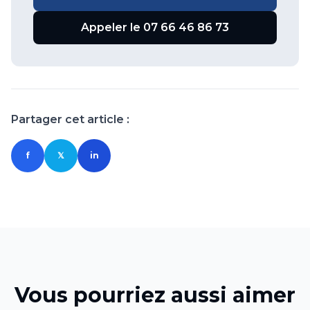
Appeler le 07 66 46 86 73
Partager cet article :
f
𝕏
in
Vous pourriez aussi aimer