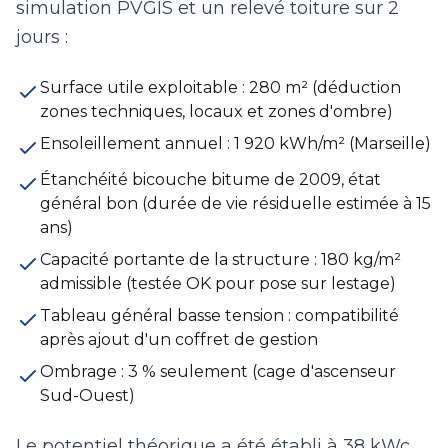
simulation PVGIS et un relevé toiture sur 2
jours :
Surface utile exploitable : 280 m² (déduction
zones techniques, locaux et zones d'ombre)
Ensoleillement annuel : 1 920 kWh/m² (Marseille)
Étanchéité bicouche bitume de 2009, état
général bon (durée de vie résiduelle estimée à 15
ans)
Capacité portante de la structure : 180 kg/m²
admissible (testée OK pour pose sur lestage)
Tableau général basse tension : compatibilité
après ajout d'un coffret de gestion
Ombrage : 3 % seulement (cage d'ascenseur
Sud-Ouest)
Le potentiel théorique a été établi à 38 kWc,