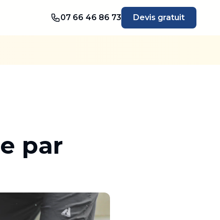
07 66 46 86 73
Devis gratuit
e par