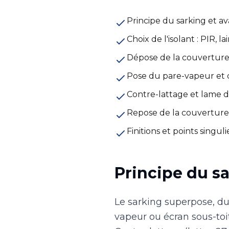
Principe du sarking et a
Choix de l'isolant : PIR, l
Dépose de la couverture
Pose du pare-vapeur et d
Contre-lattage et lame d'
Repose de la couverture
Finitions et points singuli
Principe du s
Le sarking superpose, du 
vapeur ou écran sous-toi