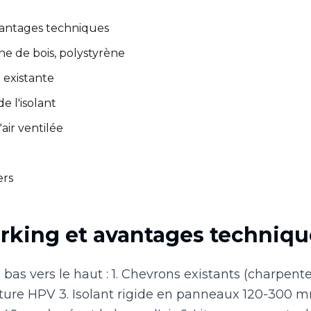
vantages techniques
aine de bois, polystyrène
 existante
e l'isolant
air ventilée
ers
arking et avantages techniqu
bas vers le haut : 1. Chevrons existants (charpente
ture HPV 3. Isolant rigide en panneaux 120-300 m