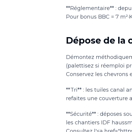
**Réglementaire** : depu
Pour bonus BBC = 7 m²·
Dépose de la 
Démontez méthodiquement 
(palettisez si réemploi pr
Conservez les chevrons 
**Tri** : les tuiles cana
refaites une couverture 
**Sécurité** : déposes s
les chantiers IDF haussm
Consultez l'<a href="http