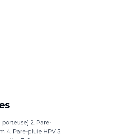
es
 porteuse) 2. Pare-
m 4. Pare-pluie HPV 5.