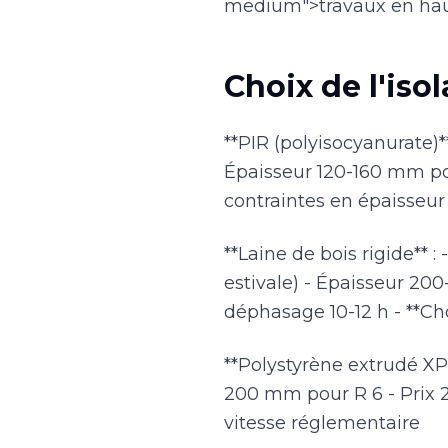
medium">travaux en haut
Choix de l'isol
**PIR (polyisocyanurate)
Épaisseur 120-160 mm pou
contraintes en épaisseur
**Laine de bois rigide** 
estivale) - Épaisseur 20
déphasage 10-12 h - **Ch
**Polystyrène extrudé XP
200 mm pour R 6 - Prix 
vitesse réglementaire