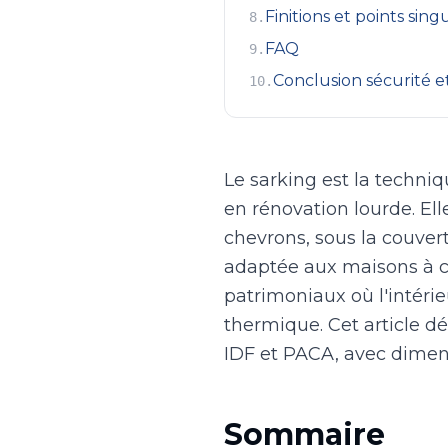
Finitions et points singu
8
.
FAQ
9
.
Conclusion sécurité e
10
.
Le sarking est la techniq
en rénovation lourde. Ell
chevrons, sous la couvert
adaptée aux maisons à 
patrimoniaux où l'intérie
thermique. Cet article dé
IDF et PACA, avec dimen
Sommaire