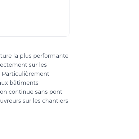
oiture la plus performante
irectement sur les
. Particulièrement
aux bâtiments
tion continue sans pont
uvreurs sur les chantiers