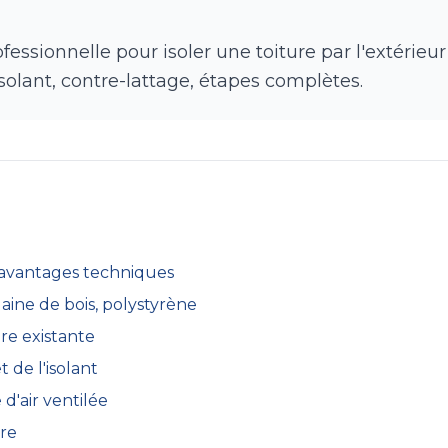
essionnelle pour isoler une toiture par l'extérieu
solant, contre-lattage, étapes complètes.
 avantages techniques
 laine de bois, polystyrène
re existante
 de l'isolant
d'air ventilée
re