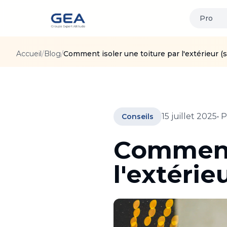
Pro
Accueil
/
Blog
/
Comment isoler une toiture par l'extérieur (s
15 juillet 2025
• 
Conseils
Comment 
l'extérie