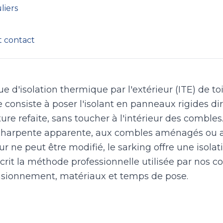
liers
t contact
ue d'isolation thermique par l'extérieur (ITE) de t
e consiste à poser l'isolant en panneaux rigides d
ure refaite, sans toucher à l'intérieur des combles
charpente apparente, aux combles aménagés ou 
ur ne peut être modifié, le sarking offre une isola
crit la méthode professionnelle utilisée par nos co
sionnement, matériaux et temps de pose.