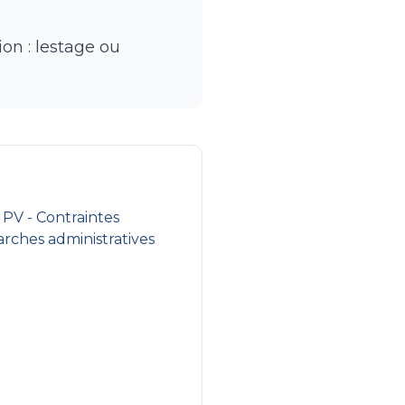
ion : lestage ou
 PV - Contraintes
arches administratives