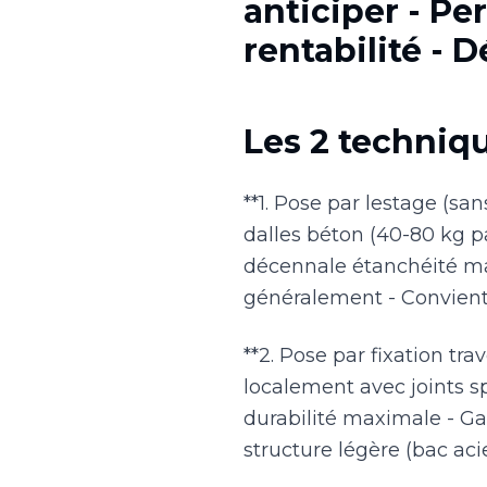
anticiper - P
rentabilité -
Les 2 techniq
**1. Pose par lestage (san
dalles béton (40-80 kg p
décennale étanchéité main
généralement - Convient
**2. Pose par fixation trav
localement avec joints sp
durabilité maximale - Ga
structure légère (bac aci