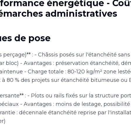
erformance énergétique - Coû
 Démarches administratives
ues de pose
s perçage)** : - Châssis posés sur l'étanchéité sans
ar bloc) - Avantages : préservation étanchéité, dé
tenue - Charge totale : 80-120 kg/m² zone lestée -
 à 80 % des projets sur étanchéité bitumeuse o
ersante** : - Plots ou rails fixés sur la structure po
éciaux - Avantages : moins de lestage, possibilité
rantie : décennale étanchéité reprise par l'insta
er)