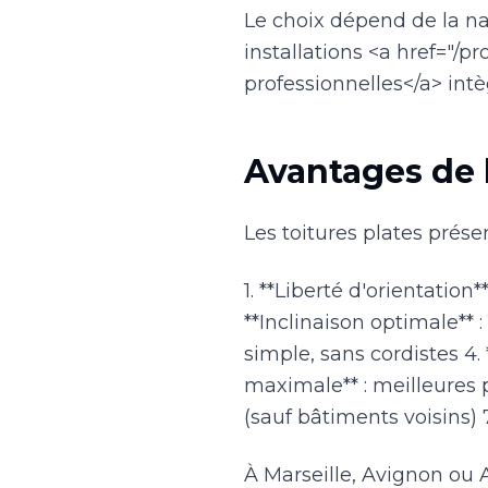
Le choix dépend de la na
installations <a href="/
professionnelles</a> int
Avantages de l
Les toitures plates prése
1. **Liberté d'orientation
**Inclinaison optimale** :
simple, sans cordistes 4. 
maximale** : meilleures 
(sauf bâtiments voisins) 7
À Marseille, Avignon ou