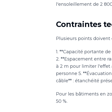
l'ensoleillement de 2 80
Contraintes t
Plusieurs points doivent 
1. **Capacité portante de
2. **Espacement entre ran
à 2 m pour limiter l'effe
personne 5. **Évacuation
câble** : étanchéité prés
Pour les bâtiments en zon
50 %.