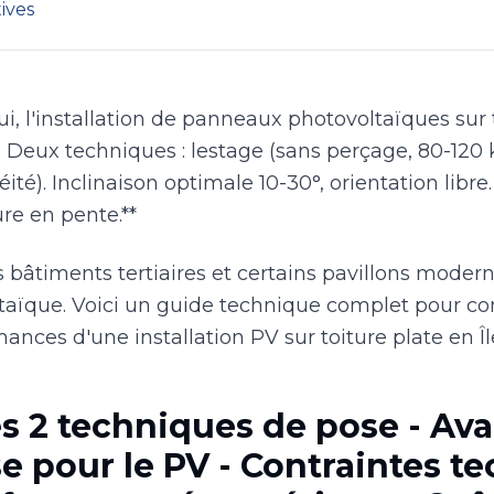
ives
 l'installation de panneaux photovoltaïques sur to
 Deux techniques : lestage (sans perçage, 80-120 
ité). Inclinaison optimale 10-30°, orientation libr
re en pente.**
s bâtiments tertiaires et certains pavillons modern
taïque. Voici un guide technique complet pour co
mances d'une installation PV sur toiture plate en 
s 2 techniques de pose - Ava
se pour le PV - Contraintes t