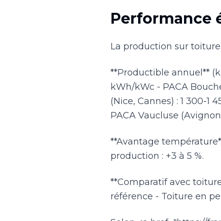
Performance 
La production sur toiture-
**Productible annuel** (kW
kWh/kWc - PACA Bouches-
(Nice, Cannes) : 1 300-1
PACA Vaucluse (Avignon)
**Avantage température** 
production : +3 à 5 %.
**Comparatif avec toiture
référence - Toiture en pe