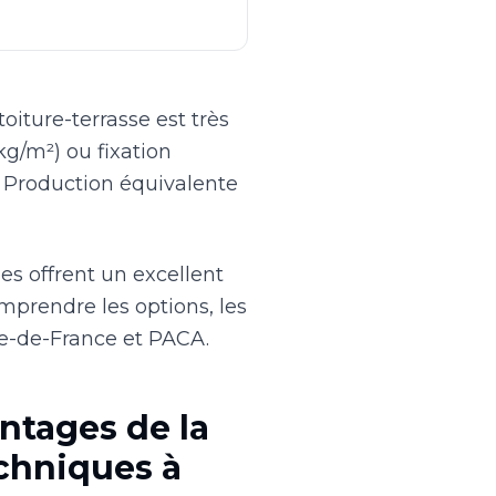
iture-terrasse est très
kg/m²) ou fixation
e. Production équivalente
es offrent un excellent
mprendre les options, les
Île-de-France et PACA.
ntages de la
echniques à