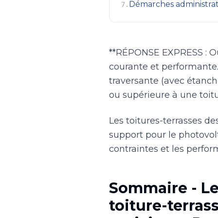
Démarches administrat
7
.
**RÉPONSE EXPRESS : Oui,
courante et performante.
traversante (avec étanché
ou supérieure à une toitu
Les toitures-terrasses de
support pour le photovol
contraintes et les perfor
Sommaire - Le
toiture-terras