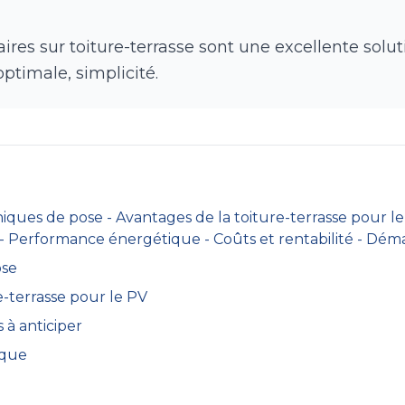
ires sur toiture-terrasse sont une excellente solut
optimale, simplicité.
iques de pose - Avantages de la toiture-terrasse pour le
 - Performance énergétique - Coûts et rentabilité - Dém
ose
e-terrasse pour le PV
 à anticiper
ique