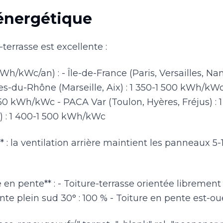
énergétique
terrasse est excellente :
h/kWc/an) : - Île-de-France (Paris, Versailles, Nant
du-Rhône (Marseille, Aix) : 1 350-1 500 kWh/kW
 450 kWh/kWc - PACA Var (Toulon, Hyères, Fréjus) :
 : 1 400-1 500 kWh/kWc
: la ventilation arrière maintient les panneaux 5-1
 en pente** : - Toiture-terrasse orientée librement 
nte plein sud 30° : 100 % - Toiture en pente est-ou