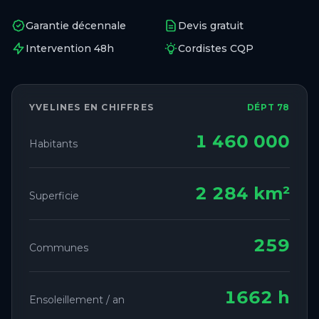
Garantie décennale
Devis gratuit
Intervention 48h
Cordistes CQP
YVELINES
EN CHIFFRES
DÉPT 78
1 460 000
Habitants
2 284 km²
Superficie
259
Communes
1662 h
Ensoleillement / an