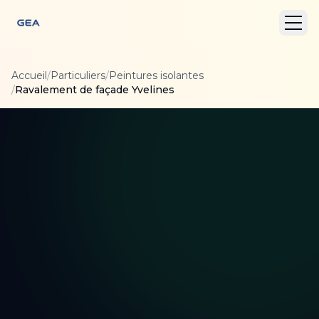
Accueil
/
Particuliers
/
Peintures isolantes
/
Ravalement de façade Yvelines