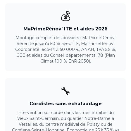
💰
MaPrimeRénov' ITE et aides 2026
Montage complet des dossiers : MaPrimeRénov'
Sérénité jusqu'à 50 % avec ITE, MaPrimeRénov'
Copropriété, éco-PTZ 50 000 €, ANAH, TVA 5,5 %,
CEE et aides du Conseil départemental 78 (Plan
Climat 100 % EnR 2030).
🔧
Cordistes sans échafaudage
Intervention sur corde dans les rues étroites du
Vieux Saint-Germain, du quartier Notre-Dame à
Versailles, du centre médiéval de Poissy ou de
Conflans-Sainte-Honorine. Économie de 25 à 35 % vs