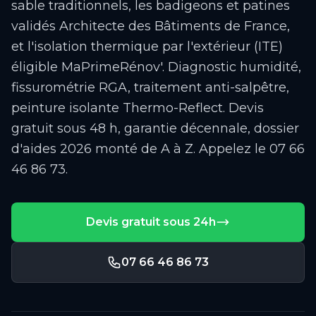
sable traditionnels, les badigeons et patines
validés Architecte des Bâtiments de France,
et l'isolation thermique par l'extérieur (ITE)
éligible MaPrimeRénov'. Diagnostic humidité,
fissurométrie RGA, traitement anti-salpêtre,
peinture isolante Thermo-Reflect. Devis
gratuit sous 48 h, garantie décennale, dossier
d'aides 2026 monté de A à Z. Appelez le 07 66
46 86 73.
Devis gratuit sous 24h
07 66 46 86 73