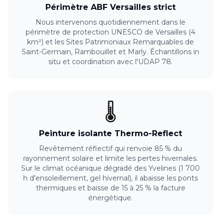
Périmètre ABF Versailles strict
Nous intervenons quotidiennement dans le
périmètre de protection UNESCO de Versailles (4
km²) et les Sites Patrimoniaux Remarquables de
Saint-Germain, Rambouillet et Marly. Échantillons in
situ et coordination avec l'UDAP 78.
🌡️
Peinture isolante Thermo-Reflect
Revêtement réflectif qui renvoie 85 % du
rayonnement solaire et limite les pertes hivernales.
Sur le climat océanique dégradé des Yvelines (1 700
h d'ensoleillement, gel hivernal), il abaisse les ponts
thermiques et baisse de 15 à 25 % la facture
énergétique.