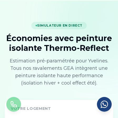
SIMULATEUR EN DIRECT
Économies avec peinture
isolante Thermo-Reflect
Estimation pré-paramétrée pour
Yvelines
.
Tous nos ravalements GEA intègrent une
peinture isolante haute performance
(isolation hiver + cool effect été).
VOTRE LOGEMENT