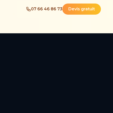
07 66 46 86 73
Devis gratuit