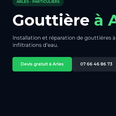
ARLES
- PARTICULIERS
Gouttière
à
Installation et réparation de gouttières 
infiltrations d'eau.
Devis gratuit à
Arles
07 66 46 86 73