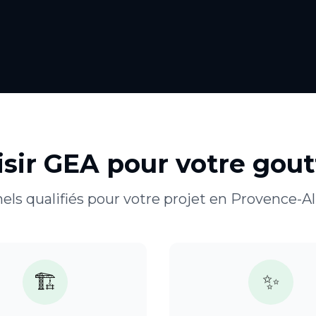
isir GEA pour votre
gout
els qualifiés pour votre projet en
Provence-Al
🏗️
✨