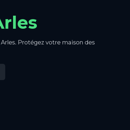
Arles
à Arles. Protégez votre maison des