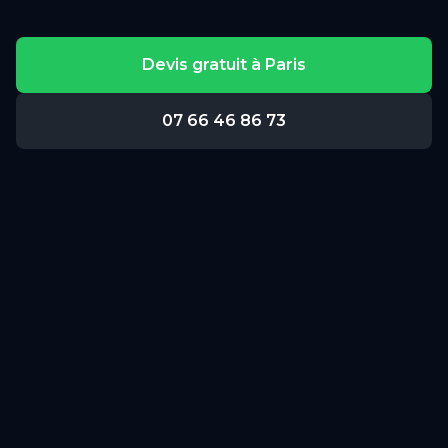
Devis gratuit à
Paris
07 66 46 86 73