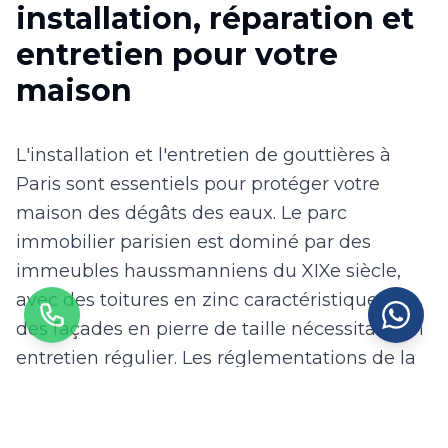
installation, réparation et
entretien pour votre
maison
L'installation et l'entretien de gouttières à
Paris sont essentiels pour protéger votre
maison des dégâts des eaux. Le parc
immobilier parisien est dominé par des
immeubles haussmanniens du XIXe siècle,
avec des toitures en zinc caractéristiques et
des façades en pierre de taille nécessitant un
entretien régulier. Les réglementations de la
Ville de Paris encadrent strictement les
travaux en façade, imposant des matériaux et
couleurs spécifiques selon les quartiers. Avec