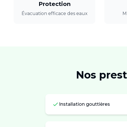
Protection
Évacuation efficace des eaux
Ma
Nos pres
Installation gouttières