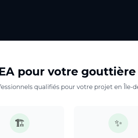
GEA pour votre
gouttière
essionnels qualifiés pour votre projet en
Île-
🏗️
✨