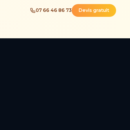
07 66 46 86 73
Devis gratuit