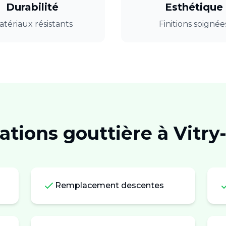
Durabilité
Esthétique
tériaux résistants
Finitions soignée
tations
gouttière
à
Vitry
Remplacement descentes