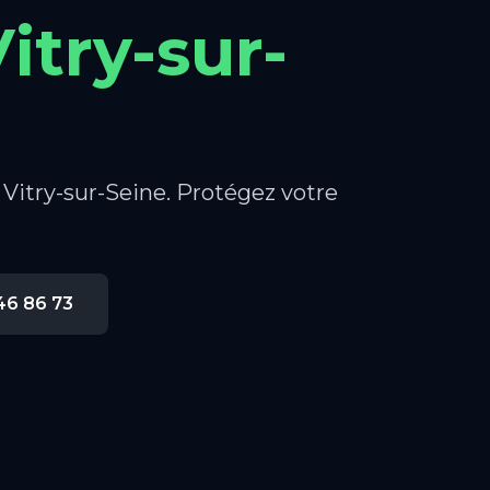
itry-sur-
à Vitry-sur-Seine. Protégez votre
46 86 73