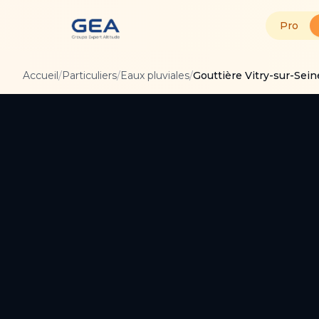
Pro
Accueil
/
Particuliers
/
Eaux pluviales
/
Gouttière Vitry-sur-Sein