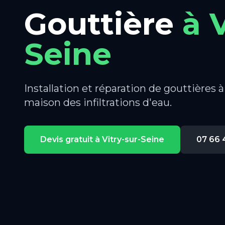
Gouttière
à
V
Seine
Installation et réparation de gouttières 
maison des infiltrations d'eau.
Devis gratuit à
Vitry-sur-Seine
07 66 