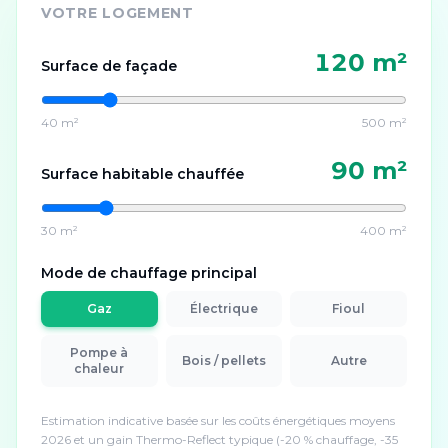
VOTRE LOGEMENT
120
m²
Surface de façade
40 m²
500 m²
90
m²
Surface habitable chauffée
30 m²
400 m²
Mode de chauffage principal
Gaz
Électrique
Fioul
Pompe à
Bois / pellets
Autre
chaleur
Estimation indicative basée sur les coûts énergétiques moyens
2026 et un gain Thermo-Reflect typique (-20 % chauffage, -35