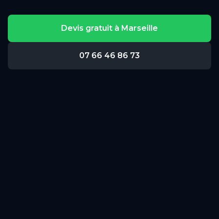
Devis gratuit à
Marseille
07 66 46 86 73