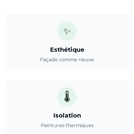
✨
Esthétique
Façade comme neuve
🌡️
Isolation
Peintures thermiques