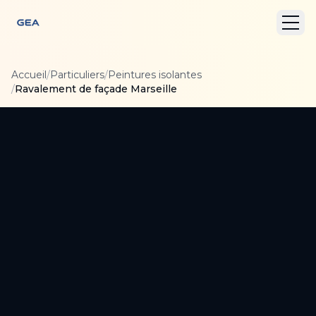
Accueil
/
Particuliers
/
Peintures isolantes
/
Ravalement de façade Marseille