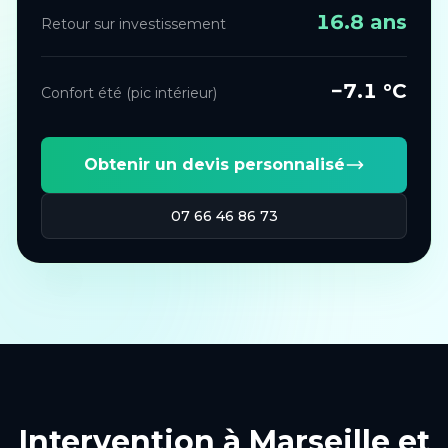
16.8
ans
Retour sur investissement
−
7.1
°C
Confort été (pic intérieur)
Obtenir un devis personnalisé
07 66 46 86 73
Intervention à
Marseille
et