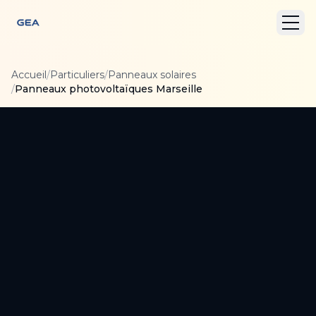
Accueil
/
Particuliers
/
Panneaux solaires
/
Panneaux photovoltaïques Marseille