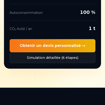
100
%
Autoconsommation
1
t
CO₂ évité / an
Obtenir un devis personnalisé
Simulation détaillée (6 étapes)