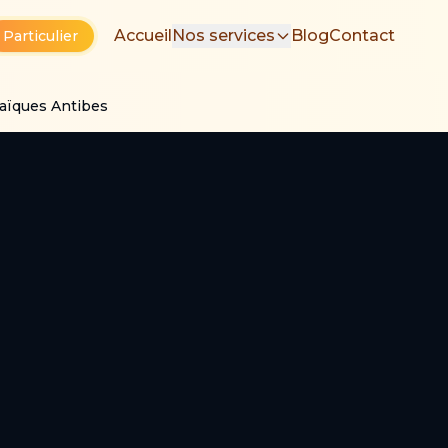
Accueil
Nos services
Blog
Contact
Particulier
aïques Antibes