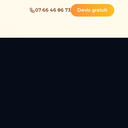
07 66 46 86 73
Devis gratuit