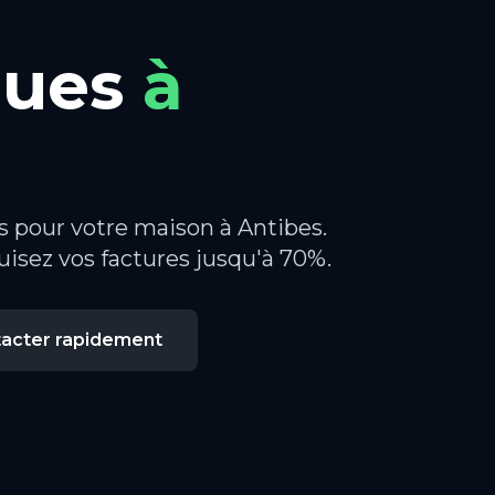
ques
à
s pour votre maison à Antibes.
uisez vos factures jusqu'à 70%.
acter rapidement