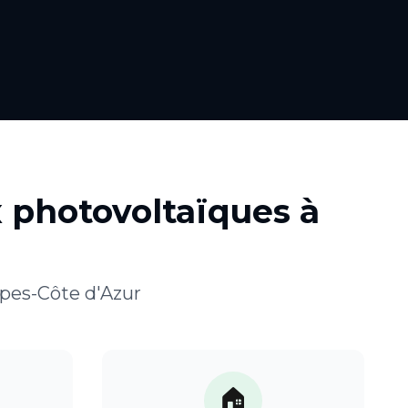
 photovoltaïques
à
pes-Côte d'Azur
🏠