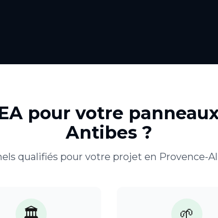
GEA pour votre
panneaux
Antibes
?
els qualifiés pour votre projet en
Provence-Al
🏛️
🌱