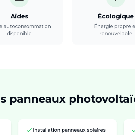
Aides
Écologique
e autoconsommation
Énergie propre e
disponible
renouvelable
ns
panneaux photovolta
Installation panneaux solaires