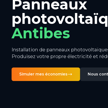
Panneaux
photovoltaï
Antibes
Installation de panneaux photovoltaïque
Produisez votre propre électricité et réd
Simuler mes économies
Nous cont