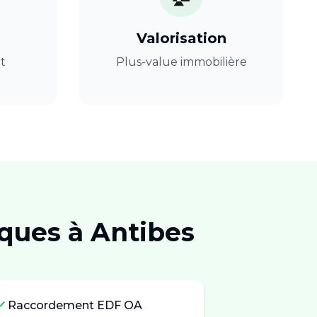
Valorisation
t
Plus-value immobilière
ïques
à
Antibes
Raccordement EDF OA