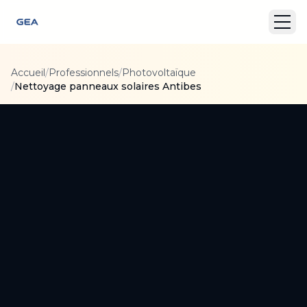
Accueil
/
Professionnels
/
Photovoltaïque
/
Nettoyage panneaux solaires Antibes