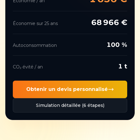
Économie / an
68 966
€
Économie sur 25 ans
100
%
Autoconsommation
1
t
CO₂ évité / an
Obtenir un devis personnalisé
Simulation détaillée (6 étapes)