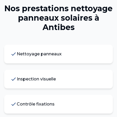
Nos prestations
nettoyage
panneaux solaires
à
Antibes
Nettoyage panneaux
Inspection visuelle
Contrôle fixations