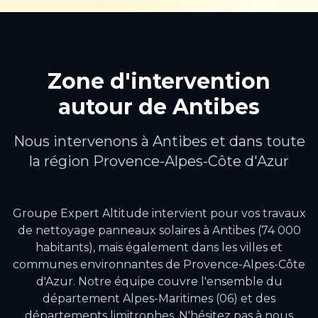
Zone d'intervention
autour de
Antibes
Nous intervenons à
Antibes
et dans toute
la région
Provence-Alpes-Côte d'Azur
Groupe Expert Altitude intervient pour vos travaux
de
nettoyage panneaux solaires
à
Antibes
(74 000
habitants)
, mais également dans les villes et
communes environnantes de
Provence-Alpes-Côte
d'Azur
.
Notre équipe couvre l'ensemble du
département Alpes-Maritimes (06) et des
départements limitrophes.
N'hésitez pas à nous