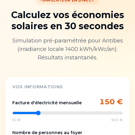
SIMULATEUR EN DIRECT
Calculez vos économies
solaires en 30 secondes
Simulation pré-paramétrée pour
Antibes
(irradiance locale
1400
kWh/kWc/an).
Résultats instantanés.
VOS INFORMATIONS
150
€
Facture d'électricité mensuelle
50 €
500 €
Nombre de personnes au foyer