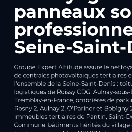
panneaux sol
professionne
Seine-Saint-
Groupe Expert Altitude assure le nettoya
de centrales photovoltaïques tertiaires et
l'ensemble de la Seine-Saint-Denis : toi
logistiques de Roissy CDG, Aulnay-sous-B
Tremblay-en-France, ombrières de parki
Rosny 2, Aulnay 2, O'Parinor et Bobigny 
immeubles tertiaires de Pantin, Saint-De
Commune, bâtiments hérités du village