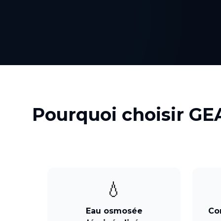
Pourquoi choisir GE
💧
Eau osmosée
Co