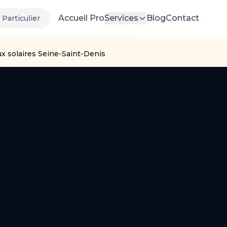
Accueil Pro
Services
Blog
Contact
Particulier
 solaires Seine-Saint-Denis