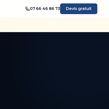
07 66 46 86 73
Devis gratuit