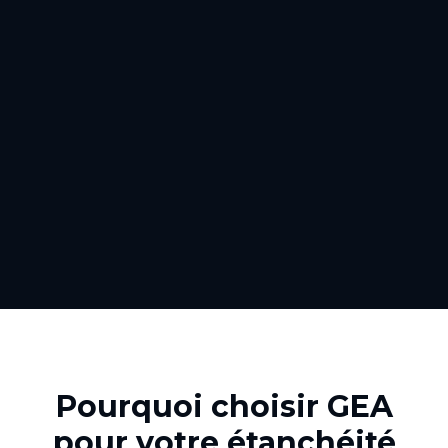
Pourquoi choisir GEA
pour votre
étanchéité