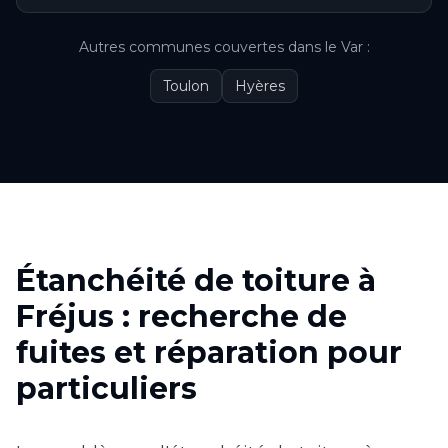
Autres communes couvertes
dans le
Var
:
Toulon
Hyères
Étanchéité de toiture à
Fréjus : recherche de
fuites et réparation pour
particuliers