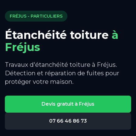
FRÉJUS
- PARTICULIERS
Étanchéité toiture
à
Fréjus
Travaux d'étanchéité toiture à Fréjus.
Détection et réparation de fuites pour
protéger votre maison.
Devis gratuit à
Fréjus
07 66 46 86 73