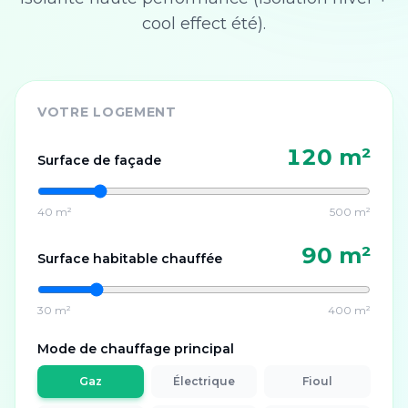
cool effect été).
VOTRE LOGEMENT
120
m²
Surface de façade
40 m²
500 m²
90
m²
Surface habitable chauffée
30 m²
400 m²
Mode de chauffage principal
Gaz
Électrique
Fioul