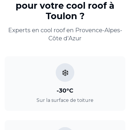
pour votre
cool roof
à
Toulon
?
Experts en
cool roof
en
Provence-Alpes-
Côte d'Azur
❄️
-30°C
Sur la surface de toiture