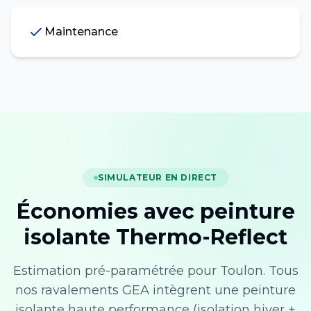
Maintenance
SIMULATEUR EN DIRECT
Économies avec peinture
isolante Thermo-Reflect
Estimation pré-paramétrée pour
Toulon
. Tous
nos ravalements GEA intègrent une peinture
isolante haute performance (isolation hiver +