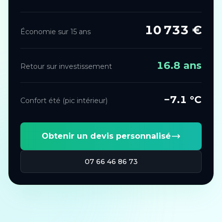
10 733
€
Économie sur 15 ans
16.8
ans
Retour sur investissement
−
7.1
°C
Confort été (pic intérieur)
Obtenir un devis personnalisé
07 66 46 86 73