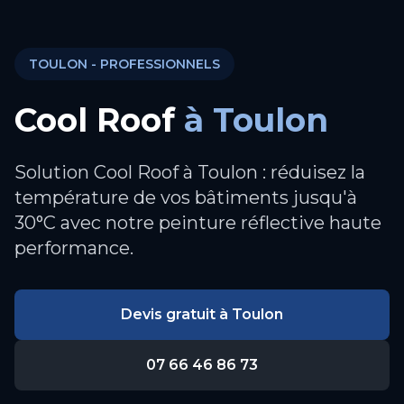
TOULON
- PROFESSIONNELS
Cool Roof
à
Toulon
Solution Cool Roof à Toulon : réduisez la
température de vos bâtiments jusqu'à
30°C avec notre peinture réflective haute
performance.
Devis gratuit à
Toulon
07 66 46 86 73